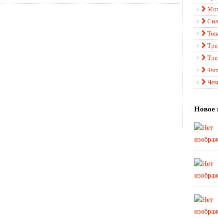
Мот
Сил
Тов
Тре
Тре
Фит
Чем
Новое 