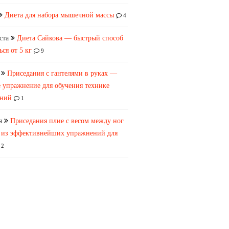
Диета для набора мышечной массы
4
ста
Диета Сайкова — быстрый способ
ься от 5 кг
9
Приседания с гантелями в руках —
 упражнение для обучения технике
аний
1
я
Приседания плие с весом между ног
 из эффективнейших упражнений для
2