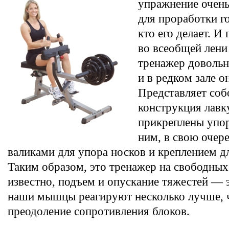
упражнение очен
для проработки г
кто его делает. И
во всеобщей лен
тренажер довольн
и в редком зале он
Представляет соб
конструкция лавку
прикреплены упор
ним, в свою очер
валиками для упора носков и креплением д
Таким образом, это тренажер на свободных 
известно, подъем и опускание тяжестей — э
наши мышцы реагируют несколько лучше, 
преодоление сопротивления блоков.