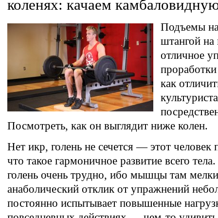
коленях: качаем камбаловидн
Подъемы на
штангой на
отличное у
проработки 
как отличи
культуриста
посредстве
Посмотреть, как он выглядит ниже колен.
Нет икр, голень не сечется — этот человек 
что такое гармоничное развитие всего тела
голень очень трудно, ибо мышцы там мелкие
анаболический отклик от упражнений небол
постоянно испытывает повышенные нагруз
повседневных действиях — чем-то удивить 