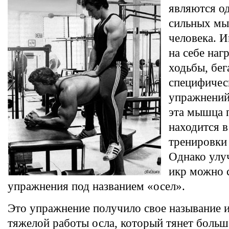
являются о
сильных мы
человека. 
на себе наг
ходьбы, бег
специфичес
упражнений.
эта мышца 
находится в
тренировки
Однако улу
икр можно
упражнения под названием «осел».
Это упражнение получило свое называние и
тяжелой работы осла, который тянет большо