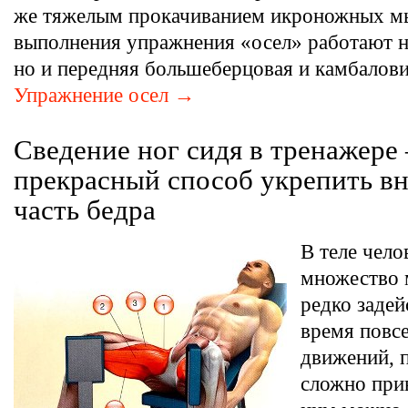
же тяжелым прокачиванием икроножных м
выполнения упражнения «осел» работают н
но и передняя большеберцовая и камбалов
Упражнение осел →
Сведение ног сидя в тренажере
прекрасный способ укрепить 
часть бедра
В теле чело
множество 
редко задей
время повс
движений, 
сложно прив