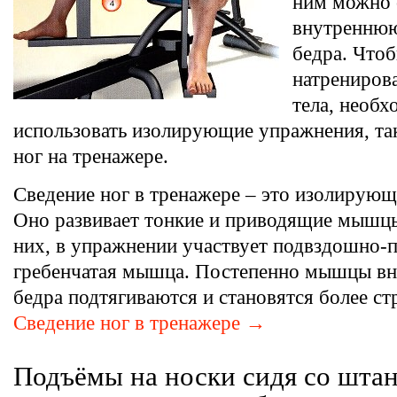
ним можно 
внутреннюю
бедра. Что
натренирова
тела, необх
использовать изолирующие упражнения, так
ног на тренажере.
Сведение ног в тренажере – это изолирующ
Оно развивает тонкие и приводящие мышц
них, в упражнении участвует подвздошно-
гребенчатая мышца. Постепенно мышцы вн
бедра подтягиваются и становятся более с
Сведение ног в тренажере →
Подъёмы на носки сидя со штан