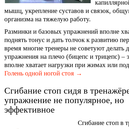
капиллярно
мышц, укрепление суставов и связок, общ
организма на тяжелую работу.
Разминки и базовых упражнений вполне хва
поднять тонус и дать толчок к развитию пе
время многие тренеры не советуют делать 
упражнения на плечо (бицепс и трицепс) 
вполне хватает нагрузки при жимах или по
Голень одной ногой стоя →
Сгибание стоп сидя в тренажёре
упражнение не популярное, но
эффективное
Сгибание стоп в 