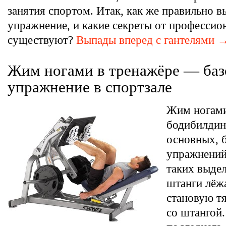
занятия спортом. Итак, как же правильно 
упражнение, и какие секреты от профессио
существуют?
Выпады вперед с гантелями 
Жим ногами в тренажёре — баз
упражнение в спортзале
Жим ногами
бодибилдин
основных, 
упражнений
таких выде
штанги лёжа
становую тя
со штангой.