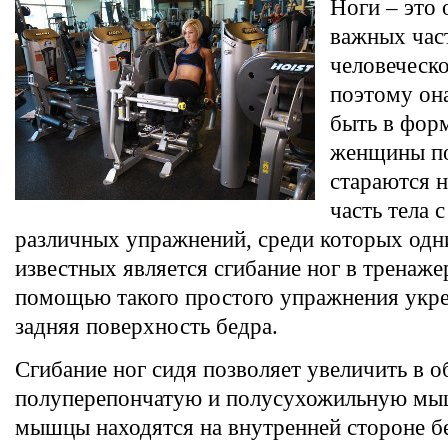
Ноги – это 
важных час
человеческо
поэтому он
быть в фор
женщины п
стараются н
часть тела
различных упражнений, среди которых одн
известных является сгибание ног в тренаже
помощью такого простого упражнения укр
задняя поверхность бедра.
Сгибание ног сидя позволяет увеличить в 
полуперепончатую и полусухожильную мы
мышцы находятся на внутренней стороне б