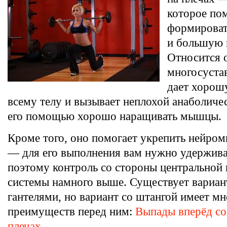
которое по
формироват
и большую 
Относится 
многосустав
дает хорош
всему телу и вызывает неплохой анаболиче
его помощью хорошо наращивать мышцы.
Кроме того, оно помогает укрепить нейро
— для его выполнения вам нужно удержива
поэтому контроль со стороны центральной
системы намного выше. Существует вариан
гантелями, но вариант со штангой имеет м
преимуществ перед ним:
Выпады вперёд со
плечах →