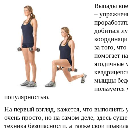
Выпады впе
– упражнен
проработат
добиться л
координаци
за того, чт
помогает на
ягодичные
квадрицепсы
мыщцы беде
пользуется
популярностью.
На первый взгляд, кажется, что выполнять
очень просто, но на самом деле, здесь суще
техника безопасности, а также свои правил