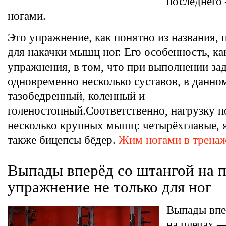
последнего 
ногами.
Это упражнение, как понятно из названия, 
для накачки мышц ног. Его особенность, ка
упражнения, в том, что при выполнении за
одновременно несколько суставов, в данном
тазобедренный, коленный и
голеностопный.Соответственно, нагрузку п
несколько крупных мышц: четырёхглавые, я
также бицепсы бёдер.
Жим ногами в трена
Выпады вперёд со штангой на 
упражнение не только для ног
Выпады впе
на плечах 