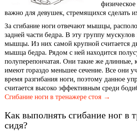
физическое
важно для девушек, стремящихся сделать и
За сгибание ноги отвечают мышцы, распол
задней части бедра. В эту группу мускулов 
мышцы. Из них самой крупной считается д
мышца бедра. Рядом с ней находится полу
полуперепончатая. Они такие же длинные, к
имеют гораздо меньшее сечение. Все они у
время разгибания ноги, поэтому данное уп
считается высоко эффективным среди боди
Сгибание ноги в тренажере стоя →
Как выполнять сгибание ног в 
сидя?