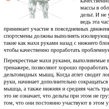
качественн
массы в обл
дельт. И не
ведь эта ч
принимает участие в повседневных движен
спортсмены должны выполнять изолирующ
такие как махи руками назад с нижнего блок
чтобы качественно проработать проблемну
Перекрестные махи руками, выполняемые 
тренажере, позволяют хорошо проработать
дельтовидных мышц. Когда атлет сводит ло
руки, начинает дополнительно сокращатьс
мышца, а также нижняя и средняя часть тр
это не означает, что дельты при этом не гру
том, что они постоянно участвуют в этом 