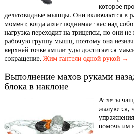
которое пр
дельтовидные мышцы. Они включаются в ра
момент, когда атлет поднимает вес над соб
нагрузка переходит на трицепсы, но они не 
рабочую группу мышц, поэтому она незнач
верхней точке амплитуды достигается макс
сокращение.
Жим гантели одной рукой →
Выполнение махов руками наза
блока в наклоне
Атлеты чащ
жалуются, 
упражнения
помочь им 