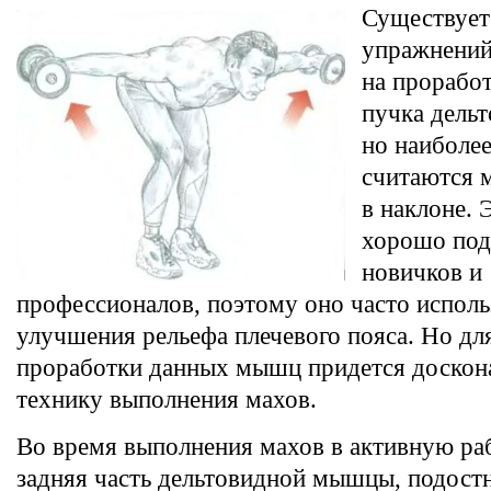
Существует
упражнений
на проработ
пучка дель
но наиболе
считаются 
в наклоне. 
хорошо под
новичков и
профессионалов, поэтому оно часто исполь
улучшения рельефа плечевого пояса. Но д
проработки данных мышц придется доскон
технику выполнения махов.
Во время выполнения махов в активную ра
задняя часть дельтовидной мышцы, подостн