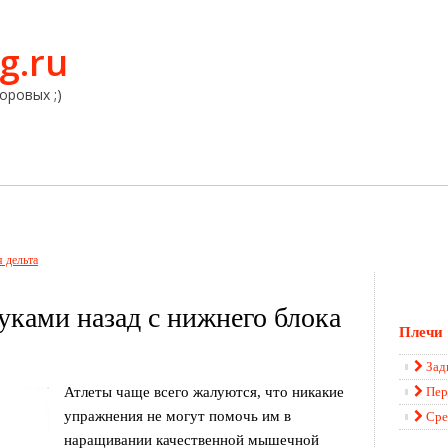
g.ru
оровых ;)
я дельта
ками назад с нижнего блока
Плечи
Зад
Атлеты чаще всего жалуются, что никакие
Пер
упражнения не могут помочь им в
Сре
наращивании качественной мышечной