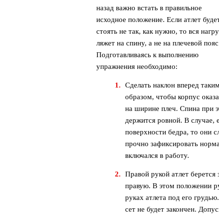
назад важно встать в правильное
исходное положение. Если атлет буде
стоять не так, как нужно, то вся нагр
ляжет на спину, а не на плечевой пояс
Подготавливаясь к выполнению
упражнения необходимо:
Сделать наклон вперед таки
образом, чтобы корпус оказ
на ширине плеч. Спина при э
держится ровной. В случае,
поверхности бедра, то они с
прочно зафиксировать норма
включался в работу.
Правой рукой атлет берется 
правую. В этом положении р
руках атлета под его грудью
сет не будет закончен. Допус