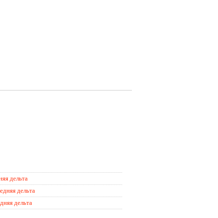
няя дельта
едняя дельта
дняя дельта