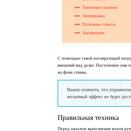
Типичные ошибки
Экипировка
Полезные советы
Заключение
С помощью такой изолирующей нагру
внешний вид дельт. Постепенно они 
на фоне спины.
Важно помнить, что упражнени
желаемый эффект не будет дост
Правильная техника
Перед началом выполнения махов ру