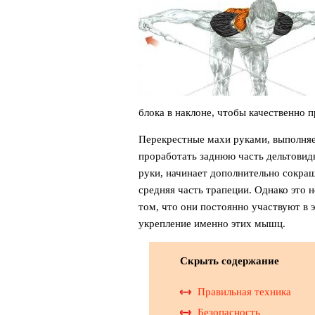
блока в наклоне, чтобы качественно 
Перекрестные махи руками, выполня
проработать заднюю часть дельтовид
руки, начинает дополнительно сокра
средняя часть трапеции. Однако это не
том, что они постоянно участвуют в 
укрепление именно этих мышц.
Скрыть содержание
Правильная техника
Безопасность