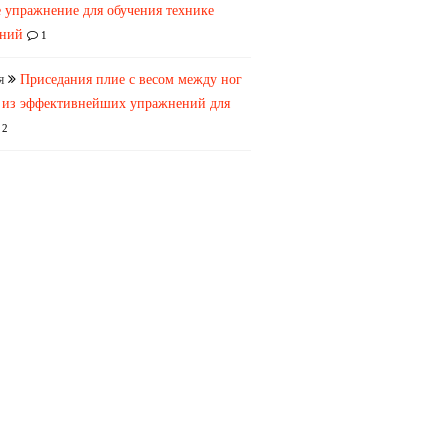
 упражнение для обучения технике
аний
1
я
Приседания плие с весом между ног
 из эффективнейших упражнений для
2