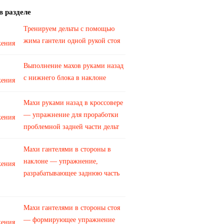
в разделе
Тренируем дельты с помощью
жима гантели одной рукой стоя
Выполнение махов руками назад
с нижнего блока в наклоне
Махи руками назад в кроссовере
— упражнение для проработки
проблемной задней части дельт
Махи гантелями в стороны в
наклоне — упражнение,
разрабатывающее заднюю часть
Махи гантелями в стороны стоя
— формирующее упражнение