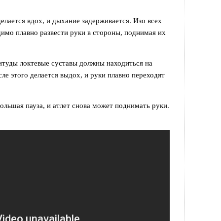
елается вдох, и дыхание задерживается. Изо всех
димо плавно развести руки в стороны, поднимая их
итуды локтевые суставы должны находиться на
ле этого делается выдох, и руки плавно переходят
ольшая пауза, и атлет снова может поднимать руки.