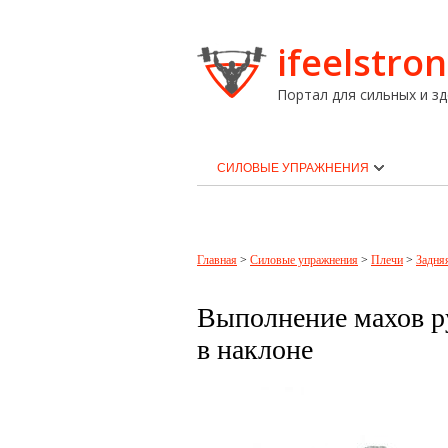
ifeelstron
Портал для сильных и зд
СИЛОВЫЕ УПРАЖНЕНИЯ
Главная
>
Силовые упражнения
>
Плечи
>
Задня
Выполнение махов ру
в наклоне