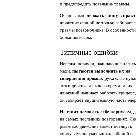
и предупредить появление травмы.
Очень важно
держать спину в прак
движение спиной не только забирает 
травмы позвоночника. В особенности 
большим весом.
Типичные ошибки
Нередко новички, начинающие делать
махи,
пытаются выполнять их на
совершенно прямых руках
. Не нуж
этого делать, так как во время таких
движений начинает работать трицепс,
он забирает внушительную часть энер
Не стоит помогать себе корпусом
, 
на самых последних повторениях. Л
рывковое движение может потянуть
спину. Лучше уменьшить рабочий вес