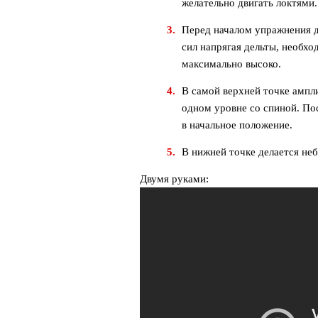
желательно двигать локтями.
Перед началом упражнения д
сил напрягая дельты, необхо
максимально высоко.
В самой верхней точке ампл
одном уровне со спиной. Пос
в начальное положение.
В нижней точке делается неб
Двумя руками: