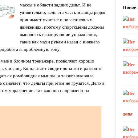
массы в области задних дельт. И не
Новое 
удивительно, ведь эта часть мышцы редко
принимает участие в повседневных
движениях, поэтому спортсмены должны
выполнять изолирующие упражнения,
такие как махи руками назад с нижнего
проработать проблемную зону.
емые в блочном тренажере, позволяют хорошо
ных мышц. Когда атлет сводит лопатки и разводит
щаться ромбовидная мышца, а также нижняя и
 означает, что дельты при этом не грузятся. Дело в
этом упражнении, так как оно направлено на
дельт