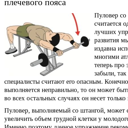
плечевого пояса
Пуловер со
считается 
лучших упр
развития м
издавна исп
многими ат
теперь про 
забыли, так
специалисты считают его опасным. Конечно
выполняется неправильно, то он может быт
во всех остальных случаях он несет только 
Пуловер, выполняемый со штангой, может
увеличить объем грудной клетки у молодог
Именно поэтому данное упражнение реком