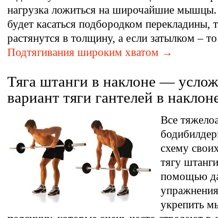
нагрузка ложиться на широчайшие мышцы. 
будет касаться подбородком перекладины, 
растянутся в толщину, а если затылком – то
Подтягивания широким хватом →
Тяга штанги в наклоне — усло
вариант тяги гантелей в наклон
Все тяжелоа
бодибилдер
схему свои
тягу штанги
помощью д
упражнени
укрепить м