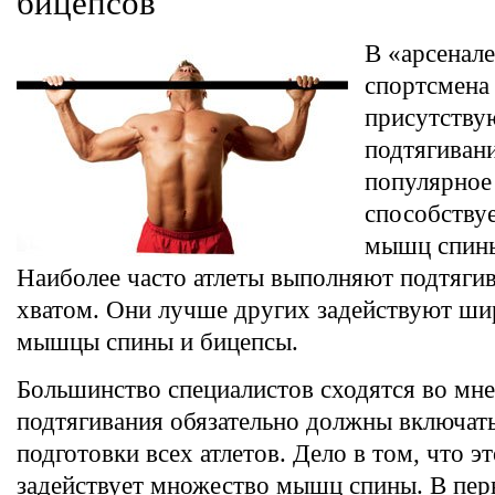
бицепсов
В «арсенал
спортсмена 
присутству
подтягивани
популярное
способству
мышц спины
Наиболее часто атлеты выполняют подтяг
хватом. Они лучше других задействуют ш
мышцы спины и бицепсы.
Большинство специалистов сходятся во мне
подтягивания обязательно должны включат
подготовки всех атлетов. Дело в том, что э
задействует множество мышц спины. В пер