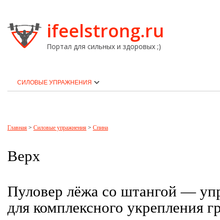
ifeelstrong.ru
Портал для сильных и здоровых ;)
СИЛОВЫЕ УПРАЖНЕНИЯ
Главная
>
Силовые упражнения
>
Спина
Верх
Пуловер лёжа со штангой — уп
для комплексного укрепления гр