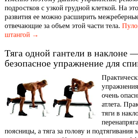
подростков с узкой грудной клеткой. На эт
развития ее можно расширить межреберны
отвечающие за объем этой части тела.
Пуло
штангой →
Тяга одной гантели в наклоне 
безопасное упражнение для сп
Практическ
упражнения
очень опасн
атлета. Пра
тяги в накл
перенапря
поясницы, а тяга за голову и подтягивания