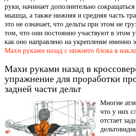
руки, начинает дополнительно сокращатьс
мышца, а также нижняя и средняя часть тр
это не означает, что дельты при этом не гру
том, что они постоянно участвуют в этом 
как оно направлено на укрепление именно 
Махи руками назад с нижнего блока в накл
Махи руками назад в кроссове
упражнение для проработки пр
задней части дельт
Многие атл
что у них 
отстает зад
дельтовидн