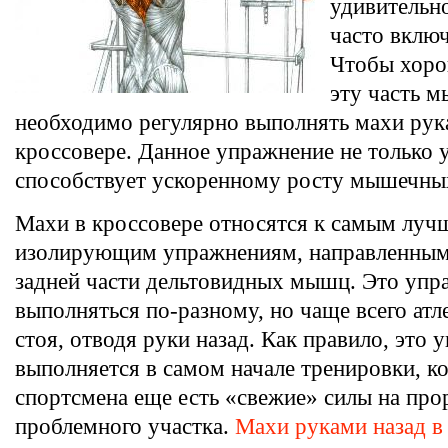
удивительно
часто включ
Чтобы хоро
эту часть 
необходимо регулярно выполнять махи рук
кроссовере. Данное упражнение не только у
способствует ускоренному росту мышечны
Махи в кроссовере относятся к самым лу
изолирующим упражнениям, направленным
задней части дельтовидных мышц. Это упр
выполняться по-разному, но чаще всего атл
стоя, отводя руки назад. Как правило, это 
выполняется в самом начале тренировки, ко
спортсмена еще есть «свежие» силы на про
проблемного участка.
Махи руками назад в