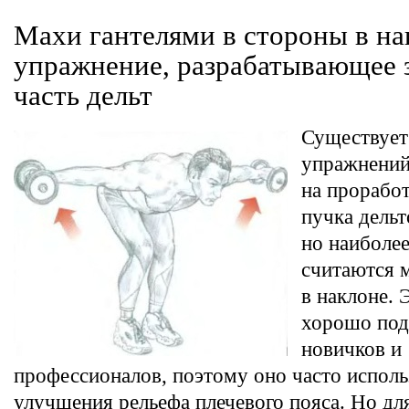
Махи гантелями в стороны в н
упражнение, разрабатывающее
часть дельт
Существует
упражнений
на проработ
пучка дель
но наиболе
считаются 
в наклоне. 
хорошо под
новичков и
профессионалов, поэтому оно часто исполь
улучшения рельефа плечевого пояса. Но д