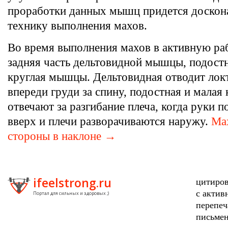
проработки данных мышц придется доскон
технику выполнения махов.
Во время выполнения махов в активную ра
задняя часть дельтовидной мышцы, подостн
круглая мышцы. Дельтовидная отводит лок
впереди груди за спину, подостная и малая 
отвечают за разгибание плеча, когда руки 
вверх и плечи разворачиваются наружу.
Ма
стороны в наклоне →
ifeelstrong.ru
цитиров
с актив
Портал для сильных и здоровых ;)
перепеч
письмен