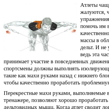
Атлеты чащ
жалуются, 
упражнения
помочь им 
качественн
массы в обл
дельт. И не
ведь эта ч
принимает участие в повседневных движен
спортсмены должны выполнять изолирующ
такие как махи руками назад с нижнего блок
чтобы качественно проработать проблемну
Перекрестные махи руками, выполняемые 
тренажере, позволяют хорошо проработать
дельтовидных мышц. Когда атлет сводит ло