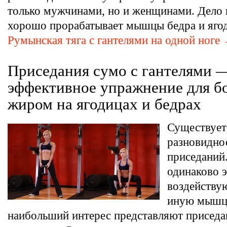
только мужчинами, но и женщинами. Дело в
хорошо прорабатывает мышцы бедра и яго
Румынская тяга с гантелями на одной ноге
Приседания сумо с гантелями 
эффективное упражнение для б
жиром на ягодицах и бедрах
Существует
разновидно
приседаний.
одинаково 
воздействую
иную мышц
наибольший интерес представляют приседа