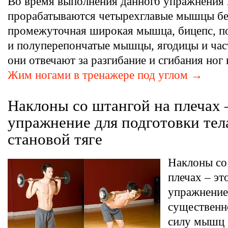
Во время выполнения данного упражнения
прорабатываются четырехглавые мышцы бе
промежуточная широкая мышца, бицепс, п
и полуперепончатые мышцы, ягодицы и час
они отвечают за разгибание и сгибания ног
Жим ногами в тренажере под углом →
Наклоны со штангой на плечах
упражнение для подготовки тел
становой тяге
Наклоны со
плечах – эт
упражнение
существенн
силу мышц 