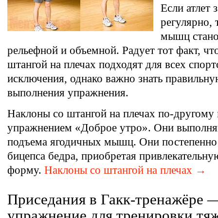
Если атлет 
регулярно, 
мышц стано
рельефной и объемной. Радует тот факт, чт
штангой на плечах подходят для всех спорт
исключения, однако важно знать правильну
выполнения упражнения.
Наклоны со штангой на плечах по-другому
упражнением «Доброе утро». Они выполня
подъема ягодичных мышц. Они постепенно
бицепса бедра, приобретая привлекательн
форму.
Наклоны со штангой на плечах →
Приседания в Гакк-тренажёре 
упражнение для тренировки тя