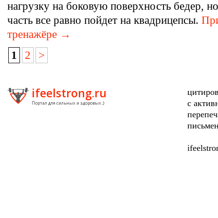
нагрузку на боковую поверхность бедер, но
часть все равно пойдет на квадрицепсы.
При
тренажёре →
1
2
>
ifeelstrong.ru
цитиров
с актив
Портал для сильных и здоровых ;)
перепеч
письмен
ifeelstr