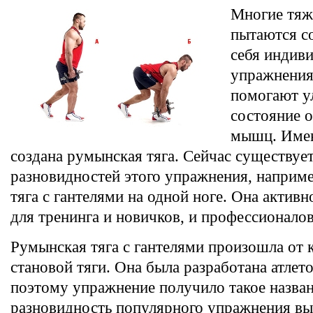
Многие тяж
пытаются со
себя индив
упражнения
помогают у
состояние 
мышц. Имен
создана румынская тяга. Сейчас существуе
разновидностей этого упражнения, наприм
тяга с гантелями на одной ноге. Она активн
для тренинга и новичков, и профессионалов
Румынская тяга с гантелями произошла от 
становой тяги. Она была разработана атлет
поэтому упражнение получило такое назван
разновидность популярного упражнения вы