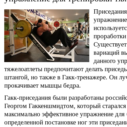
Приседания 
упражнение
используетс
проработки 
Существует
вариаций в
данного уп
тяжелоатлеты предпочитают делать приседы
штангой, но также в Гакк-тренажере. Он л
прокачивает мышцы бедра.
Гакк-приседания были разработаны россий
Георгом Гаккеншмидтом, который старался 
максимально эффективное упражнение для 
определенной постановке ног эти приседан