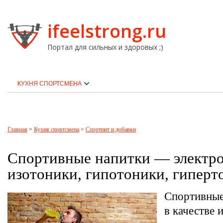
ifeelstrong.ru
Портал для сильных и здоровых ;)
КУХНЯ СПОРТСМЕНА
Главная
>
Кухня спортсмена
>
Спортпит и добавки
Спортивные напитки — электр
изотоники, гипотоники, гиперт
Спортивные
в качестве 