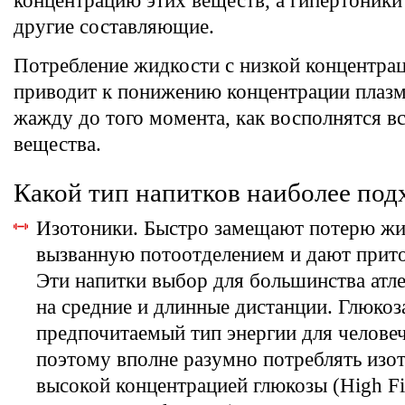
концентрацию этих веществ, а гипертоники
другие составляющие.
Потребление жидкости с низкой концентрац
приводит к понижению концентрации плазм
жажду до того момента, как восполнятся в
вещества.
Какой тип напитков наиболее по
Изотоники. Быстро замещают потерю жи
вызванную потоотделением и дают прито
Эти напитки выбор для большинства атле
на средние и длинные дистанции. Глюкоз
предпочитаемый тип энергии для человеч
поэтому вполне разумно потреблять изо
высокой концентрацией глюкозы (High Fi