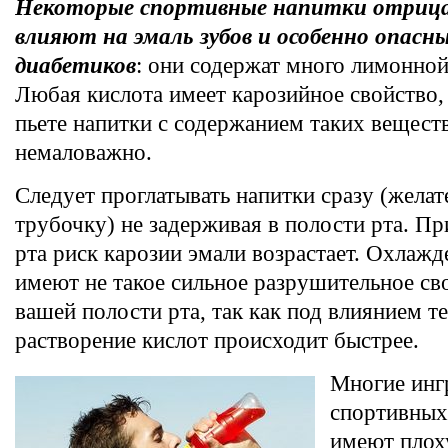
Некоторые спортивные напитки отриц
влияют на эмаль зубов и особенно опасны
диабетиков
: они содержат много лимонной
Любая кислота имеет карозийное свойство, 
пьете напитки с содержанием таких вещест
немаловажно.
Следует проглатывать напитки сразу (желат
трубочку) не задерживая в полости рта. П
рта риск карозии эмали возрастает. Охлаж
имеют не такое сильное разрушительное св
вашей полости рта, так как под влиянием 
растворение кислот происходит быстрее.
Многие инг
спортивных
имеют плох