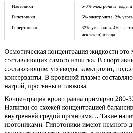
Изотоники
6-8% электролита, воды и
Гипотоники
6% электролита, 2% угле
Гипертоники
32% углеводов, 4% электр
исключен) и вода
Осмотическая концентрация жидкости это 
составляющих самого напитка. В спортивны
составляющие: углеводы, электролит, подсл
консерванты. В кровяной плазме составля
натрий, протеины и глюкоза.
Концентрация крови равна примерно 280-3
Напитки со схожей концентрацией баланси
внутренней средой организма… Такие напи
изотониками. Гипотоники имеют немного 