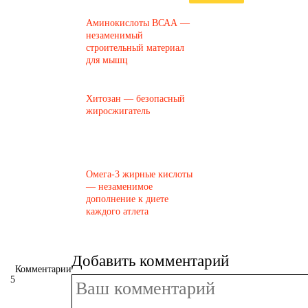
Аминокислоты ВСАА —
незаменимый
строительный материал
для мышц
Хитозан — безопасный
жиросжигатель
Омега-3 жирные кислоты
— незаменимое
дополнение к диете
каждого атлета
Добавить комментарий
Комментарии
5