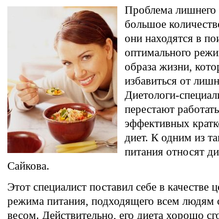
Проблема лишнего 
большое количеств
они находятся в по
оптимального режи
образа жизни, кот
избавиться от лишн
Диетологи-специал
перестают работать
эффективных крат
диет. К одним из т
питания относят ди
Сайкова.
Этот специалист поставил себе в качестве ц
режима питания, подходящего всем людям
весом. Действительно, его диета хорошо с