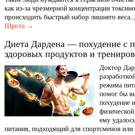
как из-за чрезмерной концентрации токсин
происходить быстрый набор лишнего веса.
Шрота →
Диета Дардена — похудение с
здоровых продуктов и трениро
Доктор Дар
разработко
режима пит
помог бы вы
похудение 
физической
ему удалос
питания, подходящий для спортсменов или 