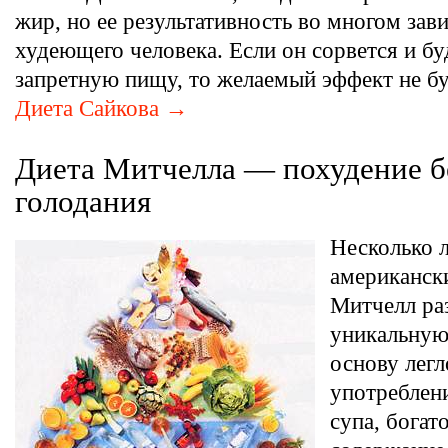
жир, но ее результативность во многом зави
худеющего человека. Если он сорвется и бу
запретную пищу, то желаемый эффект не бу
Диета Сайкова →
Диета Митчелла — похудение б
голодания
Несколько л
американск
Митчелл ра
уникальную 
основу легл
употреблен
супа, богат