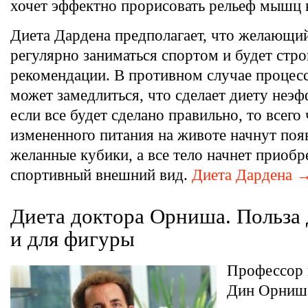
хочет эффектно прорисовать рельеф мышц н
Диета Дардена предполагает, что желающий
регулярно заниматься спортом и будет стро
рекомендации. В противном случае процес
может замедлиться, что сделает диету неэ
если все будет сделано правильно, то всего 
измененного питания на животе начнут появ
желанные кубики, а все тело начнет приобр
спортивный внешний вид.
Диета Дардена 
​Диета доктора Орниша. Польза 
и для фигуры
Профессор 
Дин Орниш