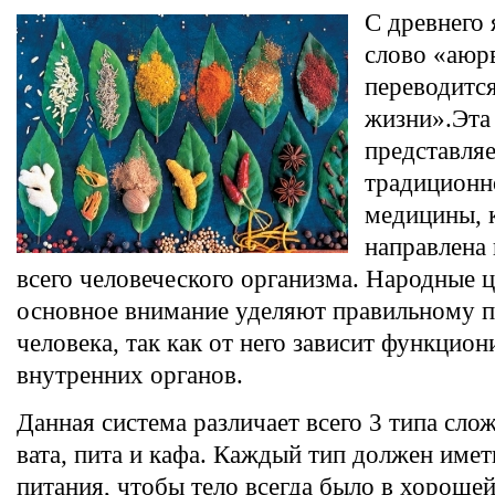
С древнего 
слово «аюр
переводится
жизни».Эта
представляе
традиционн
медицины, 
направлена 
всего человеческого организма. Народные 
основное внимание уделяют правильному 
человека, так как от него зависит функцио
внутренних органов.
Данная система различает всего 3 типа сло
вата, пита и кафа. Каждый тип должен име
питания, чтобы тело всегда было в хороше