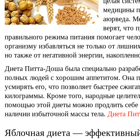
целая систе
медицины п
аюрведа. М
верят, что 
правильного режима питания помогает чел
организму избавляться не только от лишни
но также от негативной энергии, накопленно
Диета Питта-Доша была специально разраб
полных людей с хорошим аппетитом. Она 
усмирять его, что позволяет быстрее сжига
килограммы. Кроме того, народные целители
помощью этой диеты можно продлить себе 
наличии избыточной массы тела.
Диета Пи
Яблочная диета — эффективный