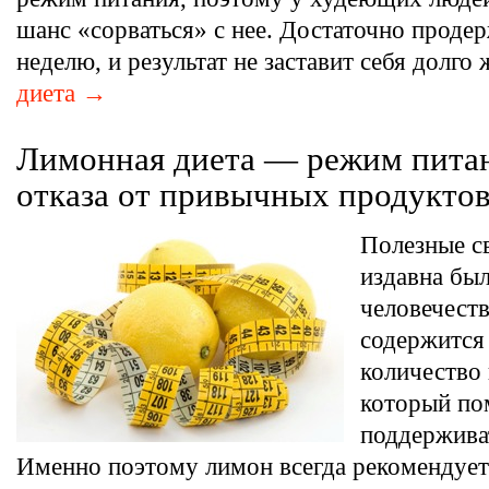
шанс «сорваться» с нее. Достаточно проде
неделю, и результат не заставит себя долго 
диета →
Лимонная диета — режим питан
отказа от привычных продукто
Полезные с
издавна бы
человечеств
содержится
количество 
который по
поддержива
Именно поэтому лимон всегда рекомендует