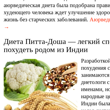
аюрведическая диета была подобрана прави
худеющего человека ждет улучшение здоро
жизнь без старческих заболеваний.
Аюрведи
→
Диета Питта-Доша — легкий сп
похудеть родом из Индии
Разработкой
похудения 
занимаются
диетологи 
именами, н
народные ц
Индии была