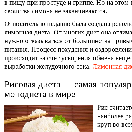
в пищу при простуде и гриппе. Но на этом
свойства лимона не заканчиваются.
Относительно недавно была создана револ
лимонная диета. От многих диет она отлича
нужно отказываться от большинства привы
питания. Процесс похудения и оздоровлени
происходит за счет ускорения обмена веще
выработки желудочного сока.
Лимонная ди
Рисовая диета — самая популяр
монодиета в мире
Рис считает
наиболее р
круп во все