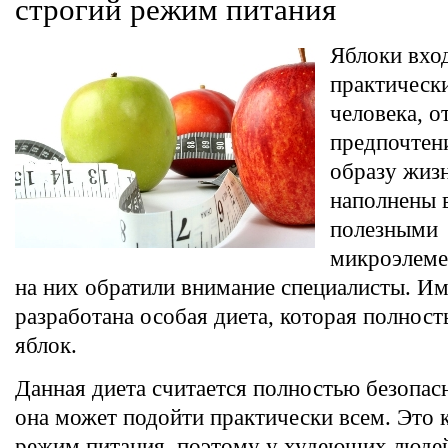
строгий режим питания
Яблоки вхо
практическ
человека, 
предпочтен
образу жиз
наполнены 
полезными
микроэлеме
на них обратили внимание специалисты. И
разработана особая диета, которая полност
яблок.
Данная диета считается полностью безопас
она может подойти практически всем. Это
режим питания, поэтому у худеющих люде