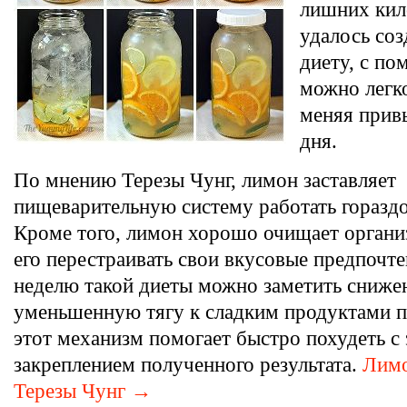
лишних кил
удалось со
диету, с п
можно легко
меняя при
дня.
По мнению Терезы Чунг, лимон заставляет
пищеварительную систему работать гораздо
Кроме того, лимон хорошо очищает организ
его перестраивать свои вкусовые предпочте
неделю такой диеты можно заметить снижен
уменьшенную тягу к сладким продуктами 
этот механизм помогает быстро похудеть 
закреплением полученного результата.
Лимо
Терезы Чунг →