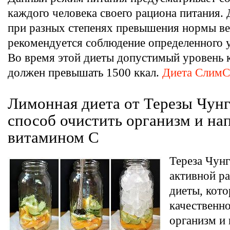
каждого человека своего рациона питания. 
при разных степенях превышения нормы ве
рекомендуется соблюдение определенного 
Во время этой диеты допустимый уровень 
должен превышать 1500 ккал.
Диета Слим
Лимонная диета от Терезы Чун
способ очистить организм и на
витамином С
Тереза Чунг
активной р
диеты, кот
качественно
организм и 