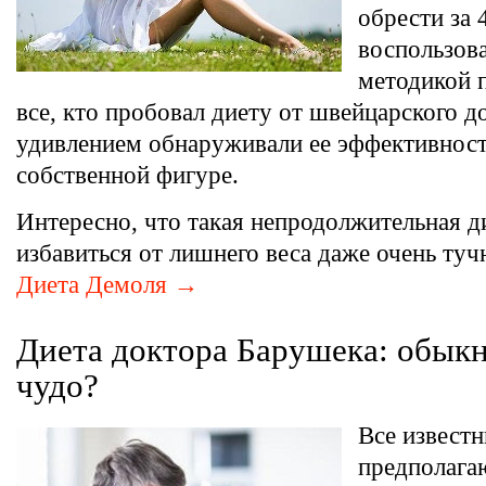
обрести за 
воспользова
методикой 
все, кто пробовал диету от швейцарского д
удивлением обнаруживали ее эффективност
собственной фигуре.
Интересно, что такая непродолжительная д
избавиться от лишнего веса даже очень ту
Диета Демоля →
​Диета доктора Барушека: обык
чудо?
Все извест
предполага