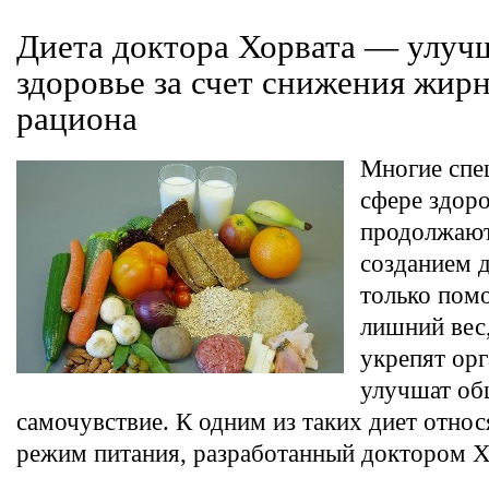
Диета доктора Хорвата — улуч
здоровье за счет снижения жир
рациона
Многие спе
сфере здор
продолжают
созданием д
только пом
лишний вес,
укрепят орг
улучшат об
самочувствие. К одним из таких диет отно
режим питания, разработанный доктором Х