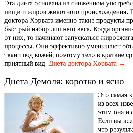
Эта диета основана на сниженном употребл
пищи и жиров животного происхождения.
доктора Хорвата именно такие продукты п
быстрый набор лишнего веса. Когда органи
от них, то начинают запускаться жиросжиг
процессы. Они эффективно уменьшают об
ткани под кожей, поэтому тело в краткие с
приятный вид.
Диета доктора Хорвата →
Диета Демоля: коротко и ясно
Это самая 
из всех изв
этим она и 
Если вы все
что результ