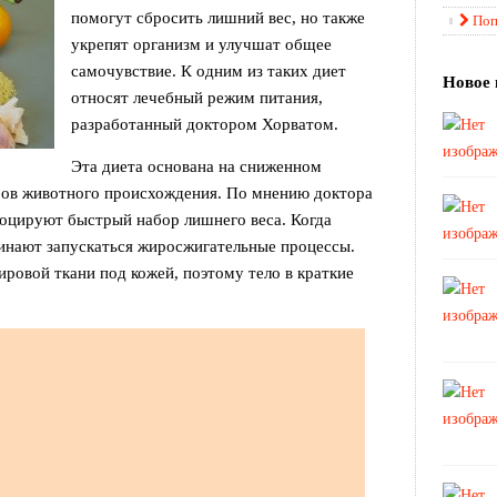
помогут сбросить лишний вес, но также
Поп
укрепят организм и улучшат общее
самочувствие. К одним из таких диет
Новое 
относят лечебный режим питания,
разработанный доктором Хорватом.
Эта диета основана на сниженном
ров животного происхождения. По мнению доктора
оцируют быстрый набор лишнего веса. Когда
чинают запускаться жиросжигательные процессы.
овой ткани под кожей, поэтому тело в краткие