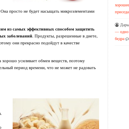
хорошее
. Она просто не будет насыщать микроэлементами
присед
Дарь
ним из самых эффективных способом защитить
— одно
тых заболеваний
. Продукты, разрешенные в диете,
бедра
этому они прекрасно подойдут в качестве
та хорошо усиливает обмен веществ, поэтому
тельный период времени, что не может не радовать
.
о