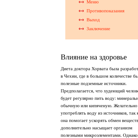
Меню
Противопоказания
Выход
Заключение
Влияние на здоровье
Диета доктора Хорвата была разрабо
в Чехии, где в большом количестве б
полезные подземные источники.
Предполагается, что худеющий челов
будет регулярно пить воду: минераль
обычную или кипяченую. Желательно
употреблять воду из источников, так 
она помогает ускорять обмен веществ
дополнительно насыщает организм
полезными микроэлементами. Однако