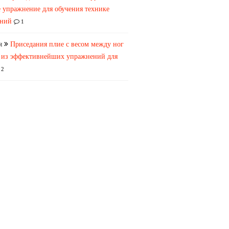
 упражнение для обучения технике
аний
1
я
Приседания плие с весом между ног
 из эффективнейших упражнений для
2