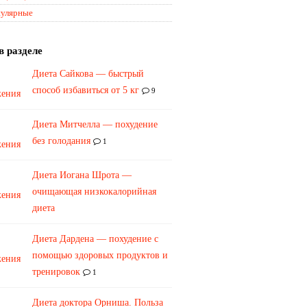
улярные
в разделе
Диета Сайкова — быстрый
способ избавиться от 5 кг
9
Диета Митчелла — похудение
без голодания
1
Диета Иогана Шрота —
очищающая низкокалорийная
диета
Диета Дардена — похудение с
помощью здоровых продуктов и
тренировок
1
​Диета доктора Орниша. Польза