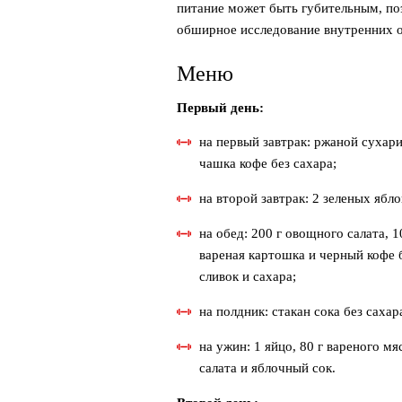
питание может быть губительным, по
обширное исследование внутренних о
Меню
Первый день:
на первый завтрак: ржаной сухари
чашка кофе без сахара;
на второй завтрак: 2 зеленых ябло
на обед: 200 г овощного салата, 1
вареная картошка и черный кофе 
сливок и сахара;
на полдник: стакан сока без сахар
на ужин: 1 яйцо, 80 г вареного мя
салата и яблочный сок.