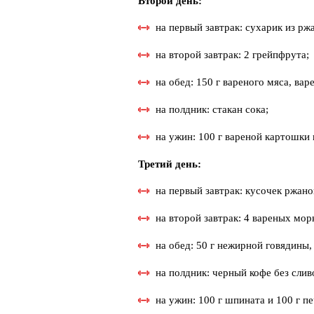
Второй день:
на первый завтрак: сухарик из рж
на второй завтрак: 2 грейпфрута;
на обед: 150 г вареного мяса, вар
на полдник: стакан сока;
на ужин: 100 г вареной картошки 
Третий день:
на первый завтрак: кусочек ржано
на второй завтрак: 4 вареных мор
на обед: 50 г нежирной говядины,
на полдник: черный кофе без слив
на ужин: 100 г шпината и 100 г п