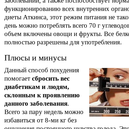
заболеваний, а также поспособствует норм
функционированию всех внутренних органо
диеты Аткинса, этот режим питания не тако
день можно потреблять всего 70 г углеводов
объем включены овощи и фрукты. Все бел
полностью разрешены для употребления.
Плюсы и минусы
Данный способ похудения
помогает
сбросить вес
диабетикам и людям,
склонным к проявлению
данного заболевания
.
Всего за пару недель можно
избавиться от 8-ми кг без
ощущения постоянного чувства голода. Это