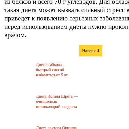
из белков и всего 70 г углеводов. Для осла
такая диета может вызвать сильный стресс 
приведет к появлению серьезных заболеван
перед использованием диеты нужно проконс
врачом.
Наверх
Диета Сайкова —
быстрый способ
избавиться от 5 кг
Диета Иогана Шрота —
очищающая
низкокалорийная диета
​Диета доктора Орниша.