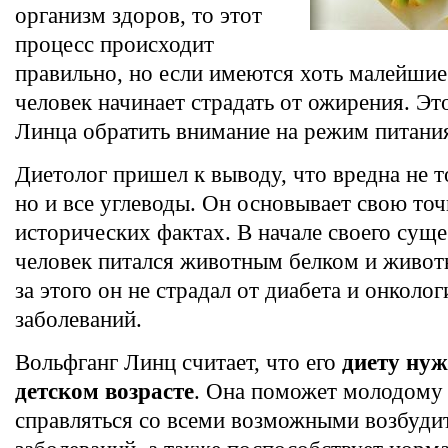
организм здоров, то этот
процесс происходит
правильно, но если имеются хоть малейшие
человек начинает страдать от ожирения. Эт
Линца обратить внимание на режим питания
Диетолог пришел к выводу, что вредна не т
но и все углеводы. Он основывает свою точ
исторических фактах. В начале своего сущ
человек питался животным белком и живо
за этого он не страдал от диабета и онколо
заболеваний.
Вольфганг Линц считает, что его
диету нуж
детском возрасте
. Она поможет молодому
справляться со всеми возможными возбуди