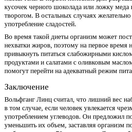
кусочек черного шоколада или ложку меда 
творогом. В остальных случаях желательно
употребление сладостей.
Во время такой диеты организм может пост
нехватки жиров, поэтому на первое время 
привыкнуть питаться слабожирными кисл
продуктами и салатами с оливковым масло
помогут перейти на адекватный режим пита
Заключение
Вольфганг Линц считал, что лишний вес на
в том случае, если человек увлекается чре
употреблением углеводов. Он предложил п
уменьшить их объем, заставляя организм п