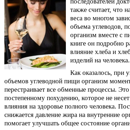
последователей докт
также считает, что 
веса во многом зави
объема углеводов, 
организм вместе с п
книге он подробно р
влияние хлеба и хл
изделий на человека.
Как оказалось, при
объемов углеводной пищи организм момен
перестраивает все обменные процессы. Это
постепенному похудению, которое не несет
влияния на здоровье полного человека. По
снижается давление жира на внутренние ор
помогает улучшать общее состояние органи