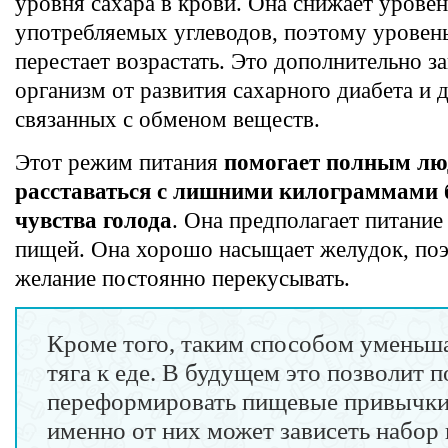
уровня сахара в крови. Она снижает уровен
употребляемых углеводов, поэтому уровен
перестает возрастать. Это дополнительно 
организм от развития сахарного диабета и 
связанных с обменом веществ.
Этот режим питания
помогает полным л
расставаться с лишними килограммами 
чувства голода
. Она предполагает питание
пищей. Она хорошо насыщает желудок, поэ
желание постоянно перекусывать.
Кроме того, таким способом уменьш
тяга к еде. В будущем это позволит 
переформировать пищевые привычки
именно от них может зависеть набор 