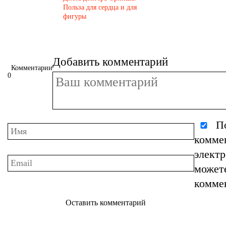
Польза для сердца и для
фигуры
Добавить комментарий
Комментарии
0
По
комме
элект
может
комме
Оставить комментарий