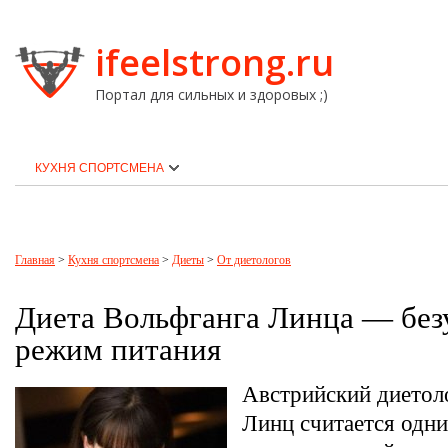
ifeelstrong.ru
Портал для сильных и здоровых ;)
КУХНЯ СПОРТСМЕНА
Главная
>
Кухня спортсмена
>
Диеты
>
От диетологов
Диета Вольфганга Линца — без
режим питания
Австрийский диетол
Линц считается одн