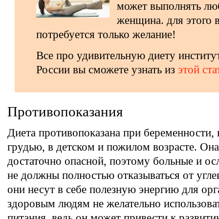
может выполнять лю
женщина. для этого 
потребуется только желание!
Все про удивительную диету институ
России вы сможете узнать из
этой ста
Противопоказания
Диета противопоказана при беременности,
грудью, в детском и пожилом возрасте. Она
достаточно опасной, поэтому больные и о
не должны полностью отказываться от углев
они несут в себе полезную энергию для ор
здоровым людям не желательно использова
питания, ведь он может привести к развит