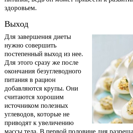
здоровьем.
Выход
Для завершения диеты
нужно совершить
постепенный выход из нее.
Для этого сразу же после
окончания безуглеводного
питания в рацион
добавляются крупы. Они
считаются хорошим
источником полезных
углеводов, которые не
приводят к увеличению
массы тела. В первой половине дня разреша