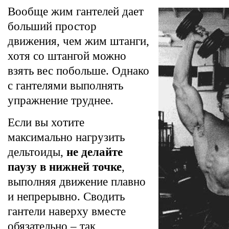
Вообще жим гантелей дает
больший простор
движения, чем жим штанги,
хотя со штангой можно
взять вес побольше. Однако
с гантелями выполнять
упражнение труднее.
Если вы хотите
максимально нагрузить
дельтоиды,
не делайте
паузу в нижней точке
,
выполняя движение плавно
и непрерывно. Сводить
гантели наверху вместе
обязательно – так