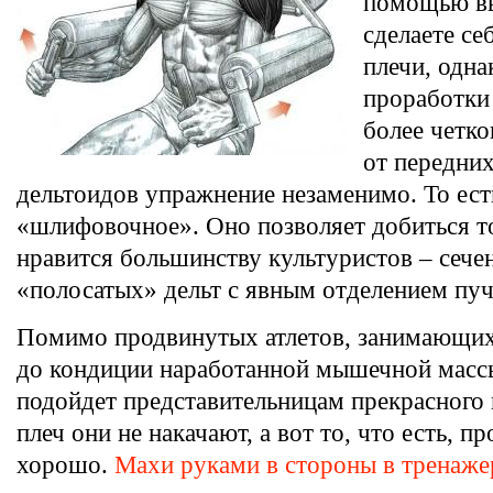
помощью вы
сделаете се
плечи, одна
проработки
более четко
от передних
дельтоидов упражнение незаменимо. То ест
«шлифовочное». Оно позволяет добиться то
нравится большинству культуристов – сече
«полосатых» дельт с явным отделением пуч
Помимо продвинутых атлетов, занимающих
до кондиции наработанной мышечной масс
подойдет представительницам прекрасного
плеч они не накачают, а вот то, что есть, п
хорошо.
Махи руками в стороны в тренаж