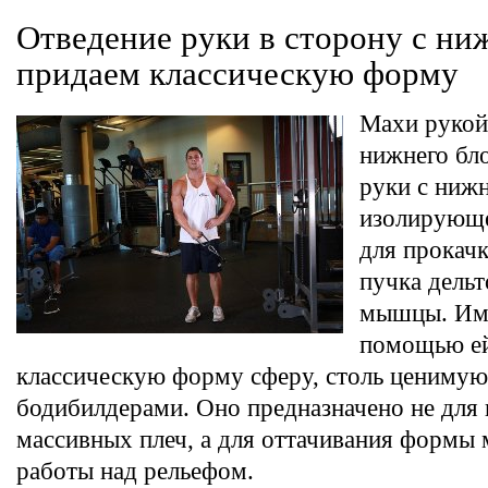
Отведение руки в сторону с ниж
придаем классическую форму
Махи рукой
нижнего бло
руки с нижн
изолирующе
для прокачк
пучка дель
мышцы. Име
помощью е
классическую форму сферу, столь ценимую
бодибилдерами. Оно предназначено не для
массивных плеч, а для оттачивания формы
работы над рельефом.