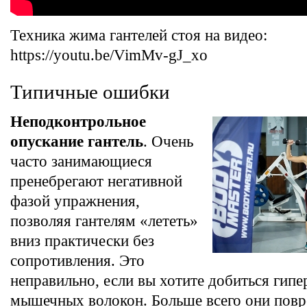
Техника жима гантелей стоя на видео:
https://youtu.be/VimMv-gJ_xo
Типичные ошибки
Неподконтрольное
опускание гантель
. Очень
часто занимающиеся
пренебрегают негативной
фазой упражнения,
позволяя гантелям «лететь»
вниз практически без
сопротивления. Это
неправильно, если вы хотите добиться гип
мышечных волокон. Больше всего они повр