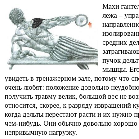
Махи ганте
лежа – упр
направленн
изолирован
средних дел
затрагиваю
пучок дель
мышцы. Его
увидеть в тренажерном зале, потому что сп
очень любят: положение довольно неудобно
получить травму велик, большой вес не во
относится, скорее, к разряду извращений к
когда дельты перестают расти и их нужно п
чем-нибудь. Они обычно довольно хорошо 
непривычную нагрузку.