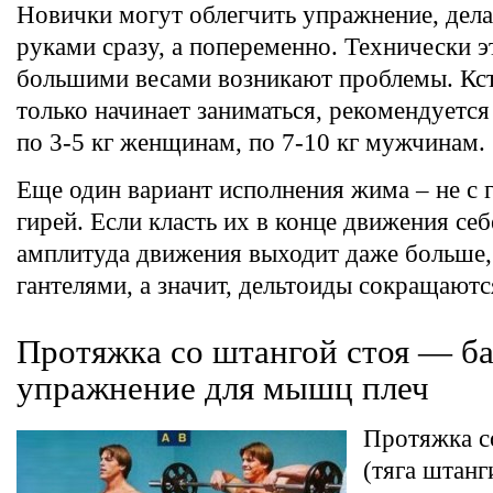
Новички могут облегчить упражнение, дел
руками сразу, а попеременно. Технически э
большими весами возникают проблемы. Кста
только начинает заниматься, рекомендуется 
по 3-5 кг женщинам, по 7-10 кг мужчинам.
Еще один вариант исполнения жима – не с г
гирей. Если класть их в конце движения себ
амплитуда движения выходит даже больше,
гантелями, а значит, дельтоиды сокращают
Протяжка со штангой стоя — ба
упражнение для мышц плеч
Протяжка с
(тяга штанг