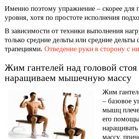
Именно поэтому упражнение – скорее для 
уровня, хотя по простоте исполнения подхо
В зависимости от техники выполнения наг
только средние дельты или средние дельты 
трапециями.
Отведение руки в сторону с н
Жим гантелей над головой стоя 
наращиваем мышечную массу
Жим гантел
– базовое 
мышц плече
его помощ
наращиват
массу, прич