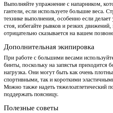
Выполняйте упражнение с напарником, кот
гантели, если используете большие веса. Ст
технике выполнения, особенно если делает
стоя, избегайте рывков и резких движений, 
отрицательно сказывается на вашем позвон
Дополнительная экипировка
При работе с большими весами используйт
бинты, поскольку на запястья приходится 
нагрузка. Они могут быть как очень плотн
спортивными, так и короткими эластичными
Можно также надеть тяжелоатлетический п
поддержать поясницу.
Полезные советы