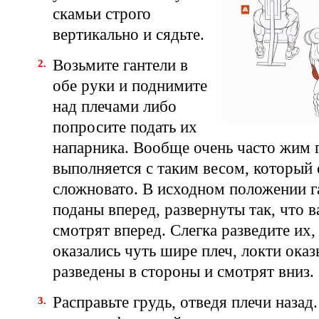
скамьи строго
вертикально и сядьте.
Возьмите гантели в
обе руки и поднимите
над плечами либо
попросите подать их
напарника. Вообще очень часто жим 
выполняется с таким весом, который
сложновато. В исходном положении г
поданы вперед, развернуты так, что 
смотрят вперед. Слегка разведите их
оказались чуть шире плеч, локти ока
разведены в стороны и смотрят вниз.
Расправьте грудь, отведя плечи назад