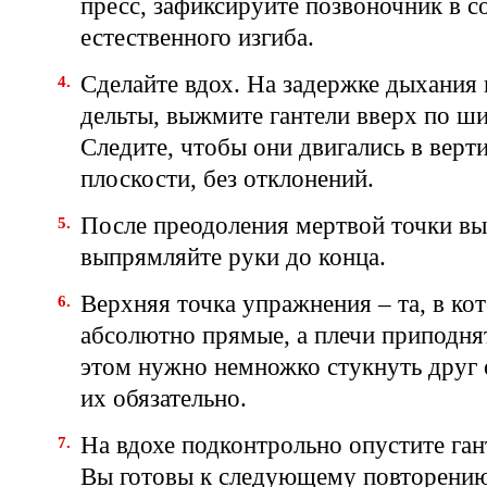
пресс, зафиксируйте позвоночник в с
естественного изгиба.
Сделайте вдох. На задержке дыхания 
дельты, выжмите гантели вверх по ши
Следите, чтобы они двигались в верт
плоскости, без отклонений.
После преодоления мертвой точки вы
выпрямляйте руки до конца.
Верхняя точка упражнения – та, в ко
абсолютно прямые, а плечи приподня
этом нужно немножко стукнуть друг о
их обязательно.
На вдохе подконтрольно опустите ган
Вы готовы к следующему повторени