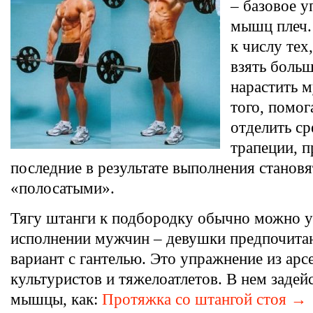
– базовое 
мышц плеч.
к числу тех
взять больш
нарастить 
того, помог
отделить ср
трапеции, 
последние в результате выполнения становя
«полосатыми».
Тягу штанги к подбородку обычно можно у
исполнении мужчин – девушки предпочитаю
вариант с гантелью. Это упражнение из арс
культуристов и тяжелоатлетов. В нем задей
мышцы, как:
Протяжка со штангой стоя →