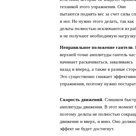
техникой этого упражнения. Они
пытаются поднять вес за счет силы с
и ног. Не нужно этого делать, так как
дельты полностью исключаются из ра
и не получают необходимую нагрузку
Неправильное положение гантели
.
верхней точке амплитуды гантель час
начинает раскачиваться, заваливаясь
назад и вперед, а также в разные сто
Это существенно снижает эффективн
упражнения, поэтому нужно постарать
Скорость движений
. Слишком быст
амплитуды движения. В этот момент 
поэтому дельты не полностью сокращ
движение и вверх, и вниз. Оно долж
эффект не будет достигнут.