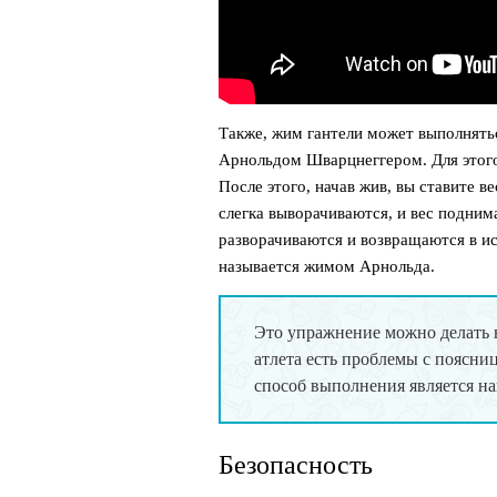
Также, жим гантели может выполнять
Арнольдом Шварцнеггером. Для этого
После этого, начав жив, вы ставите 
слегка выворачиваются, и вес подним
разворачиваются и возвращаются в и
называется жимом Арнольда.
Это упражнение можно делать в
атлета есть проблемы с поясни
способ выполнения является н
Безопасность