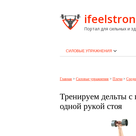
ifeelstron
Портал для сильных и зд
СИЛОВЫЕ УПРАЖНЕНИЯ
Главная
>
Силовые упражнения
>
Плечи
>
Средн
Тренируем дельты с
одной рукой стоя