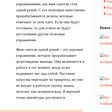
Зад
упражнениями, как жим гантели стоя
Пер
одной рукой. С его помощью качественно
Сре
прорабатываются дельты, которые
отвечают за силу плеч. Если они будут
Новое 
отставать, то для атлета не будут
доступными другие полезные
упражнения.
Жим гантели одной рукой – это хорошее
упражнение, которое прорабатывает
дельтовидные мышцы. Они включаются в
работу в тот момент, когда атлет
поднимает вес над собой. Частично
нагрузка переходит на трицепсы, но они
не входят в рабочую группу мышц,
поэтому она незначительна. В верхней
точке амплитуды достигается