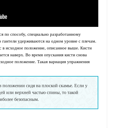
ся по способу, специально разработанному
 гантели удерживаются на одном уровне с плечам.
вес в исходное положение, описанное выше. Кисти
ается наверх. Во время опускания кисти снова
сходное положение. Такая вариация упражнения
 положении сидя на плоской скамье. Если у
цей или верхней частью спины, то такой
аиболее безопасным.