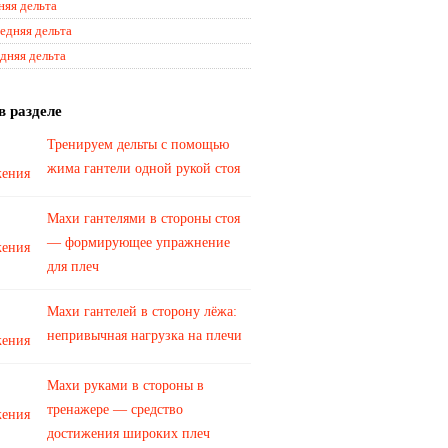
няя дельта
едняя дельта
дняя дельта
в разделе
Тренируем дельты с помощью
жима гантели одной рукой стоя
Махи гантелями в стороны стоя
— формирующее упражнение
для плеч
Махи гантелей в сторону лёжа:
непривычная нагрузка на плечи
Махи руками в стороны в
тренажере — средство
достижения широких плеч