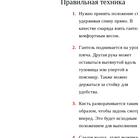
Правильная техника
Нужно принять положение с
удерживая спину прямо. В
качестве снаряда взять ганте
комфортным весом.
Гантель поднимается на уро
плеча. Другая рука может
оставаться вытянутой вдоль
туловища или упертой в
поясницу. Также можно
держаться за стойку для
удобства.
Кисть разворачивается таки
образом, чтобы ладонь смот
вперед. Это будет исходным
положением для выполнения
Сделав выдох, атлет выжимае