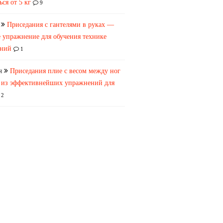
ься от 5 кг
9
Приседания с гантелями в руках —
 упражнение для обучения технике
аний
1
я
Приседания плие с весом между ног
 из эффективнейших упражнений для
2