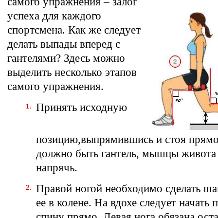
самого упражнения – залог
успеха для каждого
спортсмена. Как же следует
делать выпады вперед с
гантелями? Здесь можно
выделить несколько этапов
самого упражнения.
Принять исходную
позицию,выпрямившись и стоя прямо
должно быть гантель, мышцы живота
напрячь.
Правой ногой необходимо сделать шаг
ее в колене. На вдохе следует начать 
спину прямо. Левая нога обязана оста