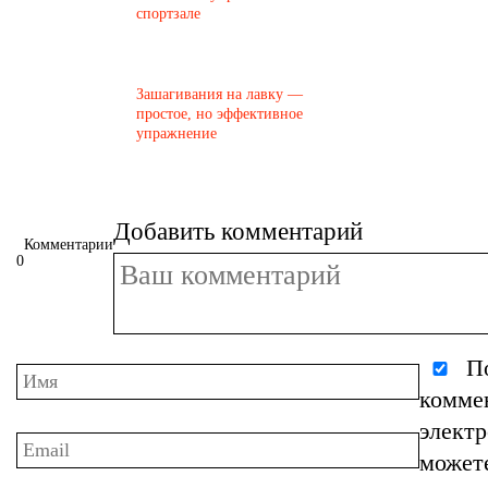
спортзале
Зашагивания на лавку —
простое, но эффективное
упражнение
Добавить комментарий
Комментарии
0
По
комме
элект
может