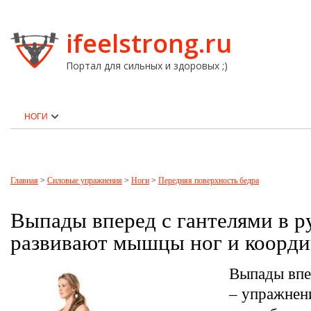
ifeelstrong.ru
Портал для сильных и здоровых ;)
НОГИ
Главная
>
Силовые упражнения
>
Ноги
>
Передняя поверхность бедра
Выпады вперед с гантелями в р
развивают мышцы ног и коорд
Выпады впе
– упражнен