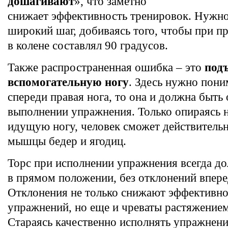
дошагивают
», что заметно
снижает эффективность тренировок. Нужно
широкий шаг, добиваясь того, чтобы при пр
в колене составлял 90 градусов.
Также распространенная ошибка – это
подъ
вспомогательную ногу
. Здесь нужно пони
спереди правая нога, то она и должна быть
выполнении упражнения. Только опираясь 
идущую ногу, человек сможет действительн
мышцы бедер и ягодиц.
Торс при исполнении упражнения всегда до
в прямом положении, без отклонений вперед
Отклонения не только снижают эффективно
упражнений, но еще и чреваты растяжение
Стараясь качественно исполнять упражнени