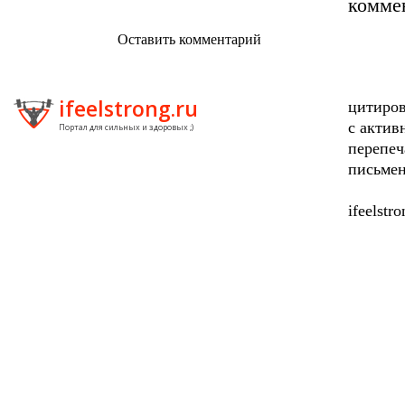
комме
Оставить комментарий
ifeelstrong.ru
цитиров
с актив
Портал для сильных и здоровых ;)
перепеч
письмен
ifeelstr