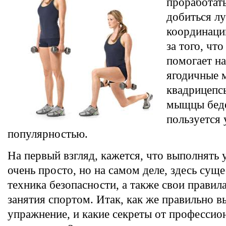
проработат
добиться л
координаци
за того, чт
помогает на
ягодичные
квадрицепсы
мыщцы беде
пользуется
популярностью.
На первый взгляд, кажется, что выполнять
очень просто, но на самом деле, здесь суще
техника безопасности, а также свои правил
занятия спортом. Итак, как же правильно 
упражнение, и какие секреты от профессио