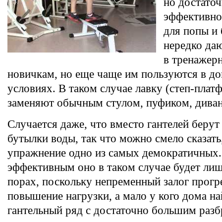
но достато
эффективно
для попы и 
нередко да
в тренажер
новичкам, но еще чаще им пользуются в д
условиях. В таком случае лавку (степ-платф
заменяют обычным стулом, пуфиком, дива
Случается даже, что вместо гантелей беру
бутылки воды, так что можно смело сказать,
упражнение одно из самых демократичных.
эффективным оно в таком случае будет лиш
порах, поскольку непременный залог прог
повышение нагрузки, а мало у кого дома на
гантельный ряд с достаточно большим разб