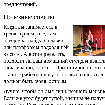
предпочтений.
Полезные советы
Когда вы занимаетесь в
тренажерном зале, там
наверняка найдутся лавки
или платформы подходящей
высоты. А вот определить,
подходит ли ваш домашний стул для выпол
зашагиваний, сложно. Протестировать его 
ставите рабочую ногу на возвышение, угол 
должен быть очень острым.
Лучше, чтобы он был лишь немного меньше
Если же угол будет тупой, мышцы не получ
нагрузки. Если нога стоит намного выше, эт