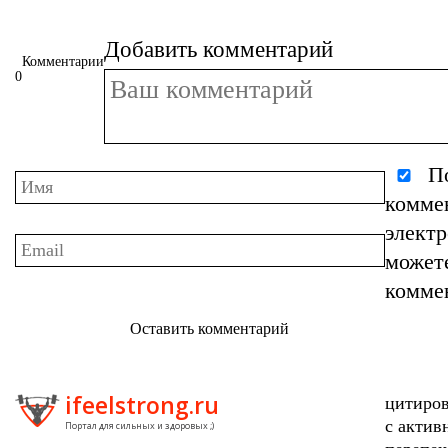
Добавить комментарий
Комментарии
0
По
комме
элект
может
комме
Оставить комментарий
ifeelstrong.ru
цитиров
с актив
Портал для сильных и здоровых ;)