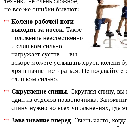
техники не очень сложное,
но все же ошибки бывают:
Колено рабочей ноги
выходит за носок
. Такое
положение неестественно
и слишком сильно
нагружает сустав — вы
вскоре можете услышать хруст, колени бу
хрящ начнет истираться. Не подавайте ег
слишком сильно.
Скругление спины
. Скругляя спину, вы
один из отделов позвоночника. Запомни
спину нужно во всех упражнениях, где э
Заваливание вперед
. Очень часто, когд