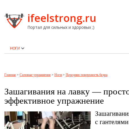
ifeelstrong.ru
Портал для сильных и здоровых ;)
НОГИ
Главная
>
Силовые упражнения
>
Ноги
>
Передняя поверхность бедра
Зашагивания на лавку — просто
эффективное упражнение
Зашагивани
с гантелями