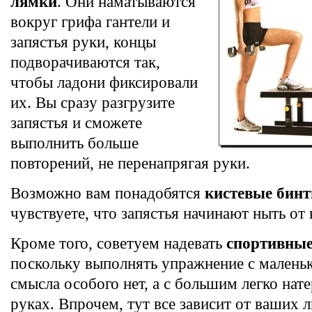
лямки
. Они наматываются
вокруг грифа гантели и
запястья руки, концы
подворачиваются так,
чтобы ладони фиксировали
их. Вы сразу разгрузите
запястья и сможете
выполнить больше
повторений, не перенапрягая руки.
Возможно вам понадобятся
кистевые бин
чувствуете, что запястья начинают ныть от 
Кроме того, советуем надевать
спортивные
поскольку выполнять упражнение с малень
смысла особого нет, а с большим легко нат
руках. Впрочем, тут все зависит от ваших 