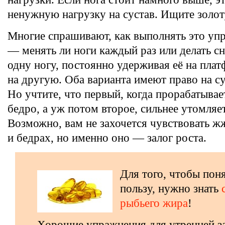
ненужную нагрузку на сустав. Ищите золо
Многие спрашивают, как выполнять это уп
— менять ли ноги каждый раз или делать сн
одну ногу, постоянно удерживая её на плат
на другую. Оба варианта имеют право на с
Но учтите, что первый, когда прорабатывае
бедро, а уж потом второе, сильнее утомля
Возможно, вам не захочется чувствовать ж
и бедрах, но именно оно — залог роста.
Для того, чтобы пон
пользу, нужно знать
рыбьего жира
!
Хорошие упражнения для утренней з