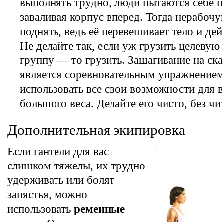
выполнять трудно, люди пытаются себе 
заваливая корпус вперед. Тогда нерабоч
поднять, ведь её перевешивает тело и де
Не делайте так, если уж грузить целев
группу — то грузить. Зашагивание на ск
является соревновательным упражнением
использовать все свои возможности для 
большого веса. Делайте его чисто, без чи
Дополнительная экипировка
Если гантели для вас
слишком тяжелы, их трудно
удерживать или болят
запястья, можно
использовать
ременные