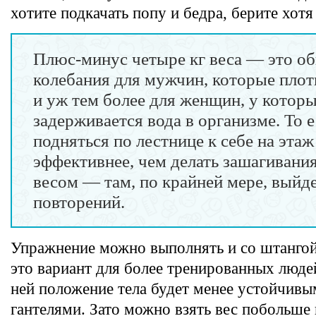
хотите подкачать попу и бедра, берите хотя
Плюс-минус четыре кг веса — это о
колебания для мужчин, которые пло
и уж тем более для женщин, у которы
задерживается вода в организме. То е
подняться по лестнице к себе на эта
эффективнее, чем делать зашагивания
весом — там, по крайней мере, выйд
повторений.
Упражнение можно выполнять и со штангой 
это вариант для более тренированных люде
ней положение тела будет менее устойчивы
гантелями. Зато можно взять вес побольше 