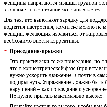
женщины напрягаются мышцы грудной обла
это влияет на состояние молочных желез.
Для тех, кто выполняет зарядку для подде
поднятия настроения, комплекс можно не м
женщин, желающих избавиться от жировых
необходимо внести коррективы.
Приседания-прыжки
Это практически те же приседания, но с 
что в концентрической фазе (при встава
нужно ускорить движение, а почти в сам
подпрыгнуть. Упражнение должно быть б
нарушений – как приседание с ускорени
Не нужно прыгать максимально высоко.
Прыгайте настолько высоко, чтобы вам 