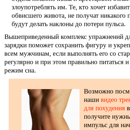
злоупотреблять им. Те, кто хочет избавит
обвисшего живота, не получат никакого п
будут делать наклоны до потери пульса.
Вышеприведенный комплекс упражнений дл
зарядки поможет сохранить фигуру и укре
всем мужчинам, если выполнять его со ста
регулярно и при этом правильно питаться и
режим сна.
Возможно посм
наши
видео тре
для похудения
в
получите нужн
импульс для на