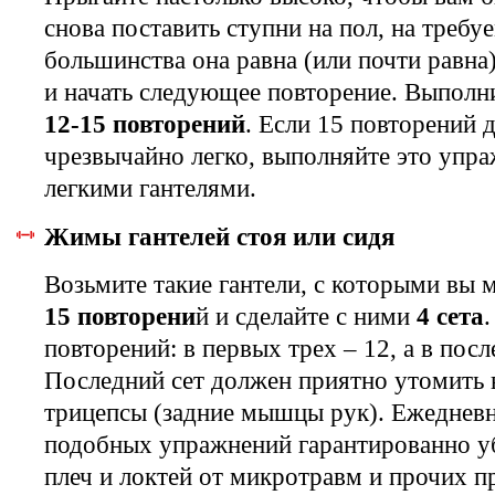
снова поставить ступни на пол, на треб
большинства она равна (или почти равна
и начать следующее повторение. Выполн
12-15 повторений
. Если 15 повторений 
чрезвычайно легко, выполняйте это упра
легкими гантелями.
Жимы гантелей стоя или сидя
Возьмите такие гантели, с которыми вы 
15 повторени
й и сделайте с ними
4 сета
повторений: в первых трех – 12, а в посл
Последний сет должен приятно утомить 
трицепсы (задние мышцы рук). Ежеднев
подобных упражнений гарантированно у
плеч и локтей от микротравм и прочих п