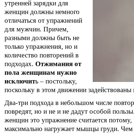
утренней зарядки для
женщин должны немного
отличаться от упражнений
для мужчин. Причем,
разными должны быть не
только упражнения, но и
количество повторений в
подходах.
Отжимания от
пола женщинам нужно
исключит
ь – постольку,
поскольку в этом движении задействованы
Два-три подхода в небольшом числе повтор
повредят, но и не и не дадут особой польз
женщин это упражнение считается потому, 
максимально нагружает мышцы груди. Чем