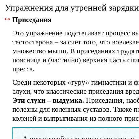
Упражнения для утренней зарядк
Приседания
Это упражнение подстегивает процесс в
тестостерона – за счет того, что вовлекае
множество мышц. В приседаниях трудятс
поясница и (частично) верхняя часть с
пресса.
Среди некоторых «гуру» гимнастики и ф
слухи, что классические приседания вре
Эти слухи – выдумка.
Приседания, наоб
полезны для коленных суставов. Также п
коленей и выпрыгивания из полного прис
А вот разгибания ног с серьезным