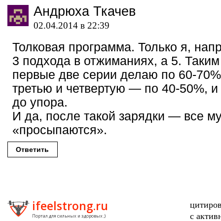
Андрюха Ткачев
02.04.2014 в 22:39
Толковая программа. Только я, нап
3 подхода в отжиманиях, а 5. Таким
первые две серии делаю по 60-70%
третью и четвертую — по 40-50%, 
до упора.
И да, после такой зарядки — все м
«просыпаются».
Ответить
ifeelstrong.ru
цитиров
с актив
Портал для сильных и здоровых ;)