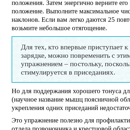
положения. Затем энергично верните его
положение. Выполните максимальное чис
наклонов. Если вам легко даются 25 пов
возьмите небольшое отягощение.
Для тех, кто впервые приступает к
зарядке, можно повременить с эти
упражнением – постольку, посколь
стимулируется в приседаниях.
Но для поддержания хорошего тонуса 
(научное название мышц поясничной обл
укрепления одних приседаний недостато
Это упражнение полезно для профилакт
отдела позвоночника и крестцовой облас