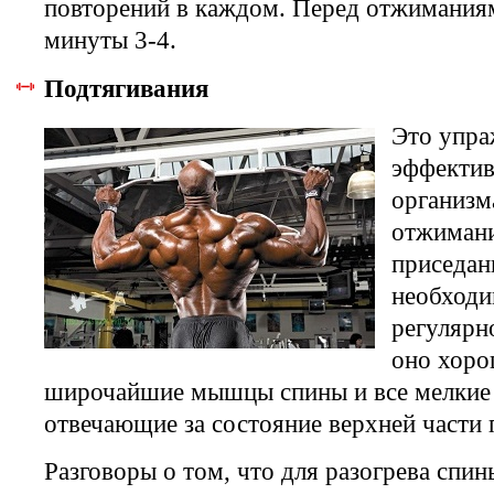
повторений в каждом. Перед отжимания
минуты 3-4.
Подтягивания
Это упра
эффектив
организм
отжиман
приседан
необходи
регулярн
оно хоро
широчайшие мышцы спины и все мелки
отвечающие за состояние верхней части 
Разговоры о том, что для разогрева спи