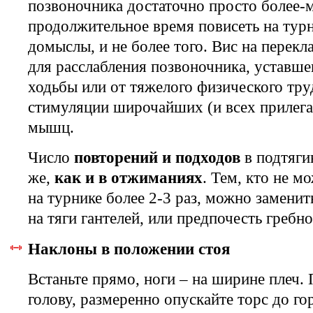
позвоночника достаточно просто более-
продолжительное время повисеть на тур
домыслы, и не более того. Вис на перекл
для расслабления позвоночника, уставше
ходьбы или от тяжелого физического труд
стимуляции широчайших (и всех прилег
мышц.
Число
повторений и подходов
в подтяги
же,
как и в отжиманиях
. Тем, кто не м
на турнике более 2-3 раз, можно заменит
на тяги гантелей, или предпочесть гребн
Наклоны в положении стоя
Встаньте прямо, ноги – на ширине плеч.
голову, размеренно опускайте торс до го