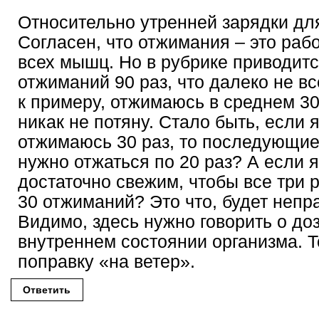
Относительно утренней зарядки дл
Согласен, что отжимания – это раб
всех мышц. Но в рубрике приводит
отжиманий 90 раз, что далеко не вс
к примеру, отжимаюсь в среднем 30
никак не потяну. Стало быть, если 
отжимаюсь 30 раз, то последующие
нужно отжаться по 20 раз? А если 
достаточно свежим, чтобы все три 
30 отжиманий? Это что, будет неп
Видимо, здесь нужно говорить о до
внутреннем состоянии организма. Т
поправку «на ветер».
Ответить