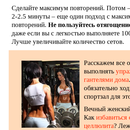
Сделайте максимум повторений. Потом –
2-2.5 минуты – еще один подход с макс
повторений.
Не пользуйтесь отягощение
даже если вы с легкостью выполняете 10
Лучше увеличивайте количество сетов.
Расскажем все о
выполнять
упра
гантелями дома
обязательно ход
спортзал для эт
Вечный женский
Как
избавиться 
целлюлита
? Леж