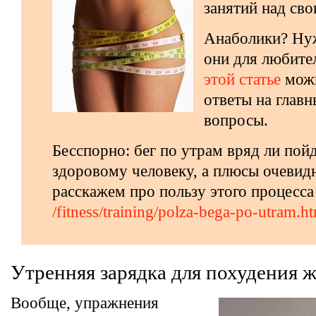
занятий над сво
Анаболики? Ну
они для любите
этой статье
можн
ответы на главн
вопросы.
Бесспорно: бег по утрам вряд ли пойд
здоровому человеку, а плюсы очеви
расскажем про пользу этого процесса 
/fitness/training/polza-bega-po-utram.h
Утренняя зарядка для похудения 
Вообще, упражнения