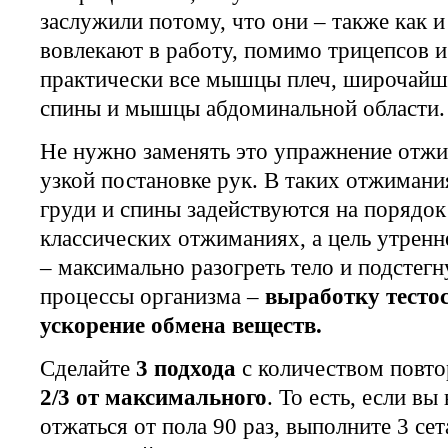
заслужили потому, что они – также как и
вовлекают в работу, помимо трицепсов 
практически все мышцы плеч, широчай
спины и мышцы абдоминальной области.
Не нужно заменять это упражнение отж
узкой постановке рук. В таких отжима
груди и спины задействуются на порядок
классических отжиманиях, а цель утрен
– максимально разогреть тело и подстегн
процессы организма –
выработку тесто
ускорение обмена веществ.
Сделайте
3 подхода
с количеством повт
2/3 от максимального
. То есть, если вы
отжаться от пола 90 раз, выполните 3 сет