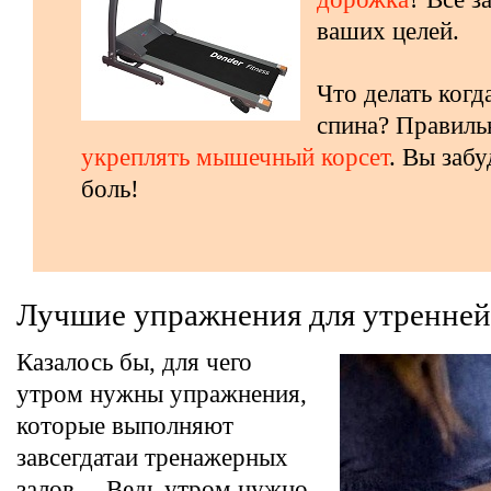
ваших целей.
Что делать когд
спина? Правил
укреплять мышечный корсет
. Вы забу
боль!
Лучшие упражнения для утренней
Казалось бы, для чего
утром нужны упражнения,
которые выполняют
завсегдатаи тренажерных
залов… Ведь утром нужно