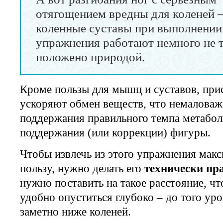
отягощением вредны для коленей 
коленные суставы при выполнении
упражнения работают немного не т
положено природой.
Кроме пользы для мышц и суставов, при
ускоряют обмен веществ, что немаловаж
поддержания правильного темпа метабол
поддержания (или коррекции) фигуры.
Чтобы извлечь из этого упражнения мак
пользу, нужно делать его
технически пр
нужно поставить на такое расстояние, ч
удобно опуститься глубоко – до того уров
заметно ниже коленей.