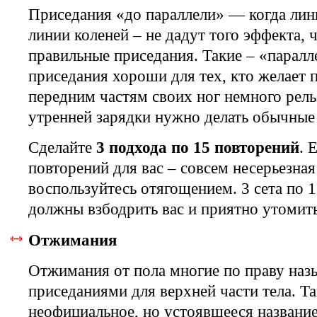
Приседания «до параллели» — когда лини
линии коленей – не дадут того эффекта, 
правильные приседания. Такие – «парал
приседания хороши для тех, кто желает 
передним частям своих ног немного рель
утренней зарядки нужно делать обычные
Сделайте
3 подхода по 15 повторений
. 
повторений для вас – совсем несерьезная
воспользуйтесь отягощением. 3 сета по 
должны взбодрить вас и приятно утомить
Отжимания
Отжимания от пола многие по праву наз
приседаниями для верхней части тела. Та
неофициальное, но устоявшееся названи