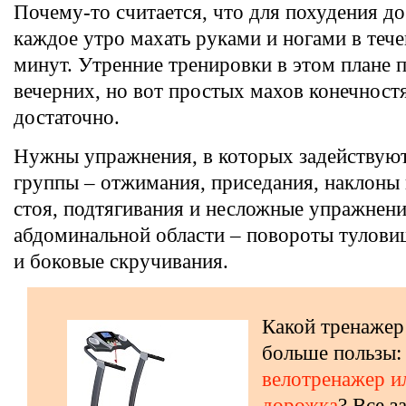
Почему-то считается, что для похудения д
каждое утро махать руками и ногами в тече
минут. Утренние тренировки в этом плане 
вечерних, но вот простых махов конечност
достаточно.
Нужны упражнения, в которых задейству
группы – отжимания, приседания, наклоны
стоя, подтягивания и несложные упражнени
абдоминальной области – повороты тулови
и боковые скручивания.
Какой тренажер
больше пользы:
велотренажер и
дорожка
? Все з