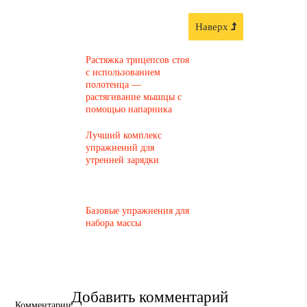
Наверх
Растяжка трицепсов стоя
с использованием
полотенца —
растягивание мышцы с
помощью напарника
Лучший комплекс
упражнений для
утренней зарядки
Базовые упражнения для
набора массы
Добавить комментарий
Комментарии