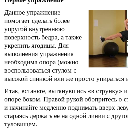
Первое упражнение
Данное упражнение
помогает сделать более
упругой внутреннюю
поверхность бедра, а также
укрепить ягодицы. Для
выполнения упражнения
необходима опора (можно
воспользоваться стулом с
высокой спинкой или же просто упираться в
Итак, встаньте, вытянувшись «в струнку» и
опоре боком. Правой рукой обопритесь о ст
и начинайте медленно поднимать вверх лев
стараясь держать ее на одной линии с друго
туловищем.