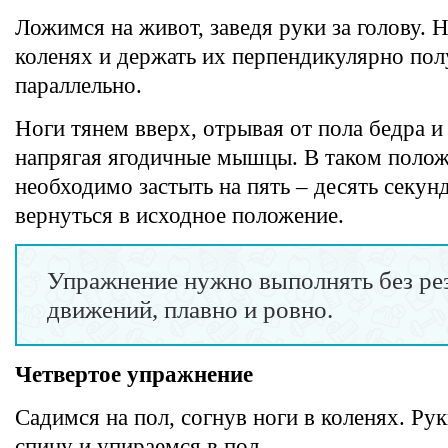
Ложимся на живот, заведя руки за голову. Н
коленях и держать их перпендикулярно пол
параллельно.
Ноги тянем вверх, отрывая от пола бедра и 
напрягая ягодичные мышцы. В таком поло
необходимо застыть на пять – десять секунд
вернуться в исходное положение.
Упражнение нужно выполнять без ре
движений, плавно и ровно.
Четвертое упражнение
Садимся на пол, согнув ноги в коленях. Рук
спину и упираемся в пол.