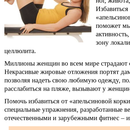
ног, живота
Избавиться
«апельсино
поможет м
активность,
зону локал
целлюлита.
Миллионы женщин во всем мире страдают 
Некрасивые жировые отложения портят дам
позволяя надеть свою любимую одежду, п
расслабиться на пляже, вызывают у женщи
Помочь избавиться от «апельсиновой корк
специальные упражнения, разработанные 
отечественными и зарубежными фитнес – и