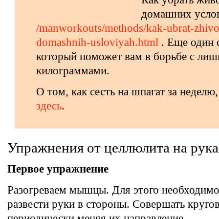
домашних усло
/manworkouts/methods/kak-ubrat-zhivo
domashnih-usloviyah.html
. Еще один 
который поможет вам в борьбе с ли
килограммами.
О том, как сесть на шпагат за неделю,
здесь
.
Упражнения от целлюлита на рук
Первое упражнение
Разогреваем мышцы. Для этого необходимо
развести руки в стороны. Совершать круго
периодически меняя их направление.