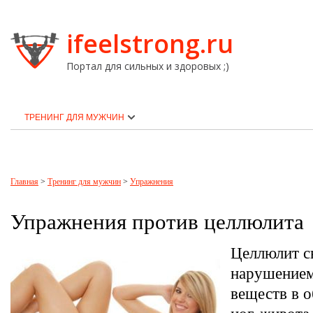
ifeelstrong.ru
Портал для сильных и здоровых ;)
ТРЕНИНГ ДЛЯ МУЖЧИН
Главная
>
Тренинг для мужчин
>
Упражнения
Упражнения против целлюлита
Целлюлит с
нарушением
веществ в о