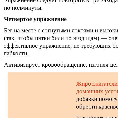
Упражнение следует повторять в три захода
по полминуты.
Четвертое упражнение
Бег на месте с согнутыми локтями и высок
(так, чтобы пятки били по ягодицам) — оче
эффективное упражнение, не требующих б
гибкости.
Активизирует кровообращение, изгоняя це
Жиросжигатели
домашних усло
добавки помогу
обрести красиво
Как убрать живо