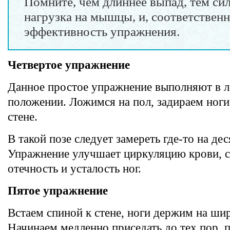
Помните, чем длиннее выпад, тем си
нагрузка на мышцы, и, соответствен
эффективность упражнения.
Четвертое упражнение
Данное простое упражнение выполняют в 
положении. Ложимся на пол, задираем ноги
стене.
В такой позе следует замереть где-то на дес
Упражнение улучшает циркуляцию крови, 
отечность и усталость ног.
Пятое упражнение
Встаем спиной к стене, ноги держим на шир
Начинаем медленно приседать до тех пор, п