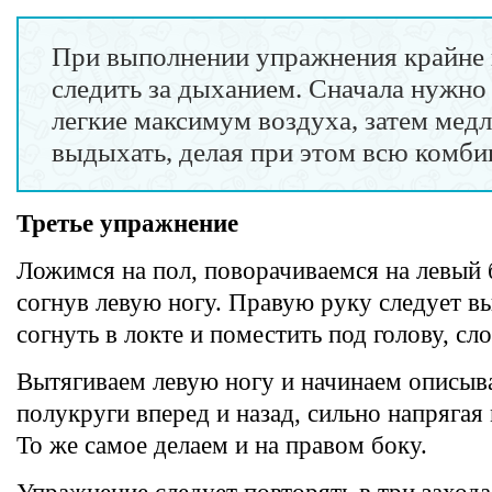
При выполнении упражнения крайне
следить за дыханием. Сначала нужно 
легкие максимум воздуха, затем мед
выдыхать, делая при этом всю комб
Третье упражнение
Ложимся на пол, поворачиваемся на левый б
согнув левую ногу. Правую руку следует в
согнуть в локте и поместить под голову, сл
Вытягиваем левую ногу и начинаем описыв
полукруги вперед и назад, сильно напряга
То же самое делаем и на правом боку.