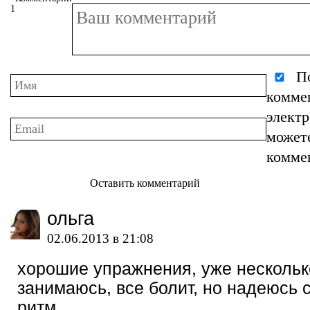
1
По
комме
элект
может
комме
Оставить комментарий
ольга
02.06.2013 в 21:08
хорошие упражнения, уже нескольк
занимаюсь, все болит, но надеюсь 
ритм