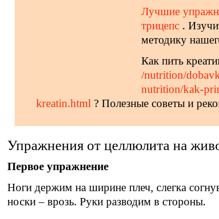
Лучшие упражн
трицепс
. Изучи
методику нашег
Как пить креати
/nutrition/dobavk
nutrition/kak-pri
kreatin.html
? Полезные советы и рек
Упражнения от целлюлита на жив
Первое упражнение
Ноги держим на ширине плеч, слегка согнув
носки – врозь. Руки разводим в стороны.