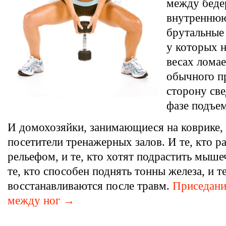
между беде
внутреннюю
брутальные
у которых 
весах ломае
обычного п
сторону све
фазе подъем
И домохозяйки, занимающиеся на коврике,
посетители тренажерных залов. И те, кто р
рельефом, и те, кто хотят подрастить мыш
те, кто способен поднять тонны железа, и те
восстанавливаются после травм.
Приседани
между ног →