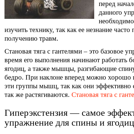
перед нача
данного уп
необходим
изучить технику, так как ее незнание часто
получению травм.
Становая тяга с гантелями – это базовое у
время его выполнения начинают работать
ягодиц, а также мышцы, разгибающие спин
бедро. При наклоне вперед можно хорошо 
эти группы мышц, так как они эффективно
так же растягиваются.
Становая тяга с ган
Гиперэкстензия — самое эффек
упражнение для спины и ягоди