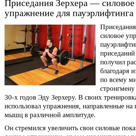
Приседания Зерхера — силовое
упражнение для пауэрлифтинга
Приседания
силовое уп
пауэрлифти
приседаний
получил ра
благодаря 
по всему м
стронгмену
30-х годов Эду Зерхеру. В своих тренировк
использовал упражнения, направленные на
мышц в различной амплитуде.
Он стремился увеличить свои силовые показ