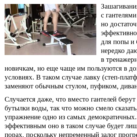
Зашагивани
с гантелями
но достато
эффективно
для попы и 
нередко да
в тренажер
новичкам, но еще чаще им пользуются в д
условиях. В таком случае лавку (степ-платф
заменяют обычным стулом, пуфиком, дива
Случается даже, что вместо гантелей беру
бутылки воды, так что можно смело сказать,
упражнение одно из самых демократичных.
эффективным оно в таком случае будет лиш
порах, поскольку непременный залог прог