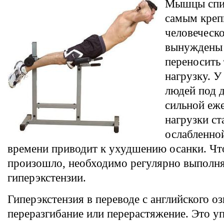
Мышцы спин
самым кре
человеческо
вынуждены 
переносить
нагрузку. У
людей под 
сильной еж
нагрузки ст
ослабленной
времени приводит к ухудшению осанки. Чт
произошло, необходимо регулярно выполн
гиперэкстензии.
Гиперэкстензия в переводе с английского оз
переразгибание или перерастяжение. Это у