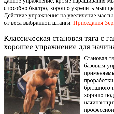
данное упражнение, кроме наращивания м
способно быстро, хорошо укрепить мышцы 
Действие упражнения на увеличение массы
от веса выбранной штанги.
Приседания Зе
Классическая становая тяга с 
хорошее упражнение для начи
Становая тя
базовым уп
применяем
проработки
брюшного п
хорошо под
начинающих
профессион