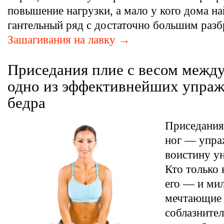
повышение нагрузки, а мало у кого дома на
гантельный ряд с достаточно большим разб
Зашагивания на лавку →
Приседания плие с весом межд
одно из эффективнейших упраж
бедра
Приседания
ног — упра
воистину у
Кто только 
его — и ми
мечтающие 
соблазните