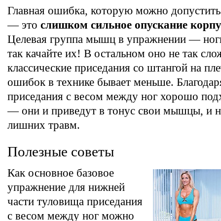
Главная ошибка, которую можно допустить
— это
слишком сильное опускание корпу
Целевая группа мышц в упражнении — ноги,
так качайте их! В остальном оно не так сло
классические приседания со штангой на пле
ошибок в технике бывает меньше. Благодар
приседания с весом между ног хорошо под
— они и приведут в тонус свои мышцы, и н
лишних травм.
Полезные советы
Как основное базовое
упражнение для нижней
части туловища приседания
с весом между ног можно