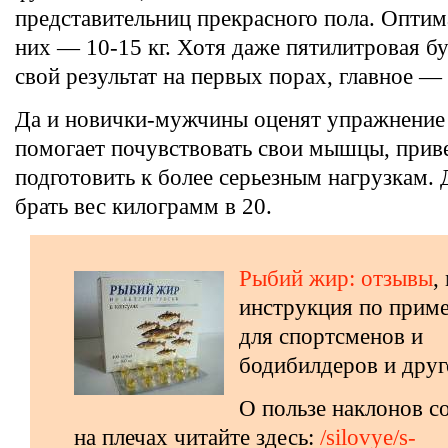
представительниц прекрасного пола. Оптим
них — 10-15 кг. Хотя даже пятилитровая б
свой результат на первых порах, главное —
Да и новички-мужчины оценят упражнение
помогает почувствовать свои мышцы, приве
подготовить к более серьезным нагрузкам. 
брать вес килограмм в 20.
Рыбий жир: отзывы
,
инструкция по прим
для спортсменов и
бодибилдеров и друг
О пользе наклонов с
на плечах читайте здесь:
/silovye/s-