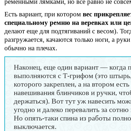
ременными лямками, но все равно не совсе
Есть вариант, при котором
вес прикрепляе
специальному ремню на веревках или це
делают еще для подтягиваний с весом). Тог
разгружается, качаются только ноги, а руки
обычно на плечах.
Наконец, еще один вариант — когда 
выполняются с Т-грифом (это штырь,
которого закреплен, а на втором есть
навешивания блинчиков и ручки, чт
держаться). Вот тут уж навесить мож
угодно и далеко перевалить за сотню
Но опять-таки спина из работы полн
выключается.