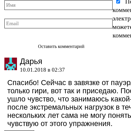
По
комме
элект
может
комме
Оставить комментарий
Дарья
10.01.2018 в 02:37
Спасибо! Сейчас в завязке от пауэ
только гири, вот так и приседаю. П
ушло чувство, что занимаюсь какой-т
после экстремальных нагрузок в те
нескольких лет сама не могу понять
чувствую от этого упражнения.