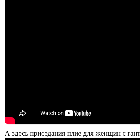
А здесь приседания плие для женщин с гант