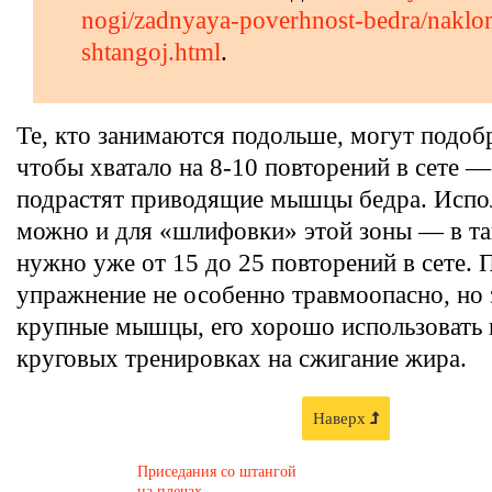
nogi/zadnyaya-poverhnost-bedra/naklo
shtangoj.html
.
Те, кто занимаются подольше, могут подобр
чтобы хватало на 8-10 повторений в сете —
подрастят приводящие мышцы бедра. Испол
можно и для «шлифовки» этой зоны — в та
нужно уже от 15 до 25 повторений в сете. 
упражнение не особенно травмоопасно, но 
крупные мышцы, его хорошо использовать 
круговых тренировках на сжигание жира.
Наверх
Приседания со штангой
на плечах —