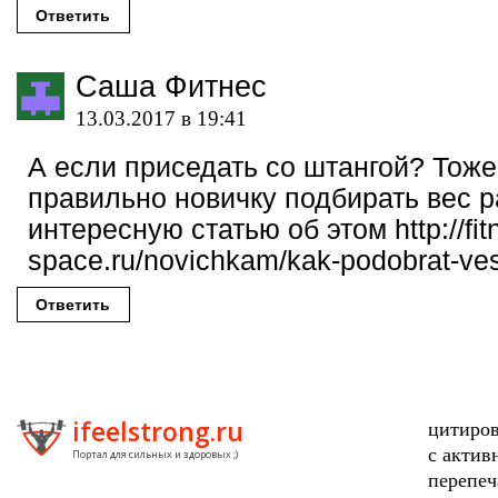
Ответить
Саша Фитнес
13.03.2017 в 19:41
А если приседать со штангой? Тож
правильно новичку подбирать вес 
интересную статью об этом http://fit
space.ru/novichkam/kak-podobrat-ve
Ответить
ifeelstrong.ru
цитиров
с актив
Портал для сильных и здоровых ;)
перепеч