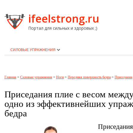
ifeelstrong.ru
Портал для сильных и здоровых ;)
СИЛОВЫЕ УПРАЖНЕНИЯ
Главная
>
Силовые упражнения
>
Ноги
>
Передняя поверхность бедра
>
Приседания
Приседания плие с весом межд
одно из эффективнейших упраж
бедра
Приседания