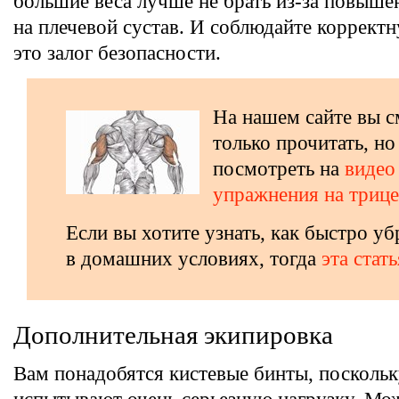
большие веса лучше не брать из-за повыше
на плечевой сустав. И соблюдайте коррект
это залог безопасности.
На нашем сайте вы с
только прочитать, но
посмотреть на
видео
упражнения на трице
Если вы хотите узнать, как быстро уб
в домашних условиях, тогда
эта стать
Дополнительная экипировка
Вам понадобятся кистевые бинты, поскольк