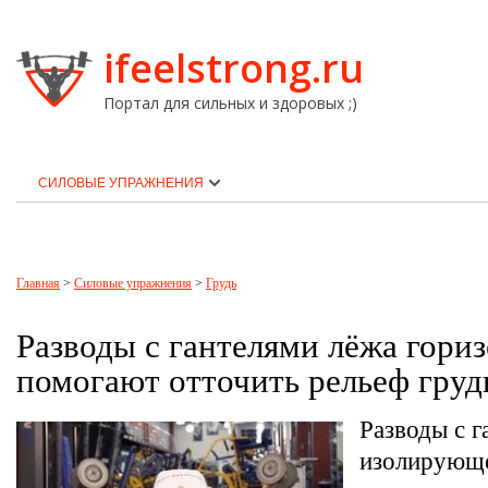
ifeelstrong.ru
Портал для сильных и здоровых ;)
СИЛОВЫЕ УПРАЖНЕНИЯ
Главная
>
Силовые упражнения
>
Грудь
Разводы с гантелями лёжа гори
помогают отточить рельеф гру
Разводы с г
изолирующе