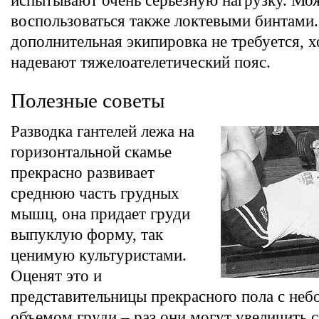
испытывают очень серьезную нагрузку. Мо
воспользоваться также локтевыми бинтами.
дополнительная экипировка не требуется, 
надевают тяжелоателетический пояс.
Полезные советы
Разводка гантелей лежа на
горизонтальной скамье
прекрасно развивает
среднюю часть грудных
мышц, она придает груди
выпуклую форму, так
ценимую культуристами.
Оценят это и
представительницы прекрасного пола с не
объемом груди – раз они могут увеличить с