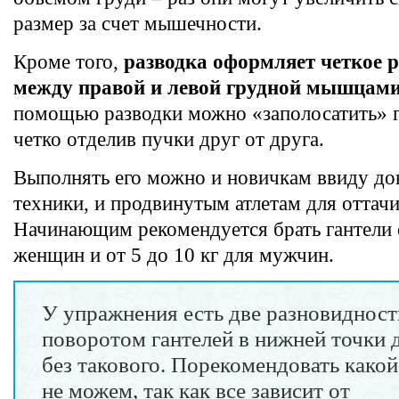
размер за счет мышечности.
Кроме того,
разводка оформляет четкое р
между правой и левой грудной мышцам
помощью разводки можно «заполосатить»
четко отделив пучки друг от друга.
Выполнять его можно и новичкам ввиду до
техники, и продвинутым атлетам для оттачи
Начинающим рекомендуется брать гантели о
женщин и от 5 до 10 кг для мужчин.
У упражнения есть две разновидност
поворотом гантелей в нижней точки 
без такового. Порекомендовать како
не можем, так как все зависит от