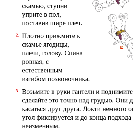
скамью, ступни
уприте в пол,
поставив шире плеч.
Плотно прижмите к
скамье ягодицы,
плечи, голову. Спина
ровная, с
естественным
изгибом позвоночника.
Возьмите в руки гантели и поднимите
сделайте это точно над грудью. Они 
касаться друг друга. Локти немного о
угол фиксируется и до конца подхода
неизменным.