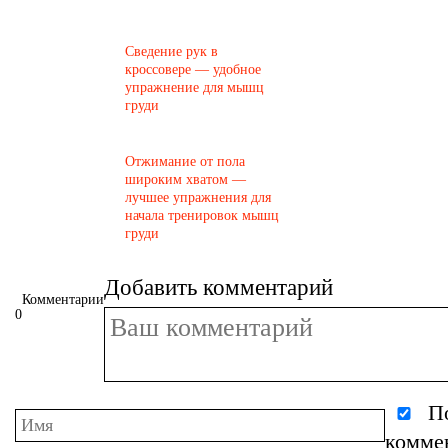
Сведение рук в
кроссовере — удобное
упражнение для мышц
груди
Отжимание от пола
широким хватом —
лучшее упражнения для
начала тренировок мышц
груди
Добавить комментарий
Комментарии
0
По
комме