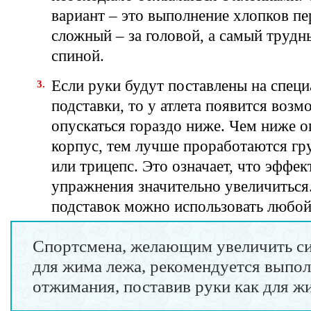
вариант – это выполнение хлопков пе
сложный – за головой, а самый трудн
спиной.
Если руки будут поставлены на спец
подставки, то у атлета появится возм
опускаться гораздо ниже. Чем ниже о
корпус, тем лучше проработаются г
или трицепс. Это означает, что эффе
упражнения значительно увеличиться.
подставок можно использовать любой
Спортсмена, желающим увеличить с
для жима лежа, рекомендуется выпол
отжимания, поставив руки как для ж