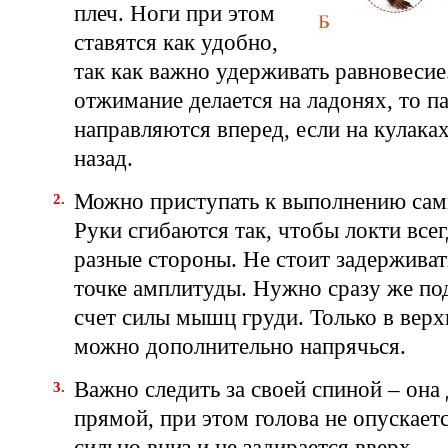
плеч. Ноги при этом
ставятся как удобно,
так как важно удерживать равновесие
отжимание делается на ладонях, то п
направляются вперед, если на кулака
назад.
Можно приступать к выполнению са
Руки сгибаются так, чтобы локти все
разные стороны. Не стоит задерживат
точке амплитуды. Нужно сразу же под
счет силы мышц груди. Только в верх
можно дополнительно напрячься.
Важно следить за своей спиной – она
прямой, при этом голова не опускае
сильно вниз и не задирается вверх.