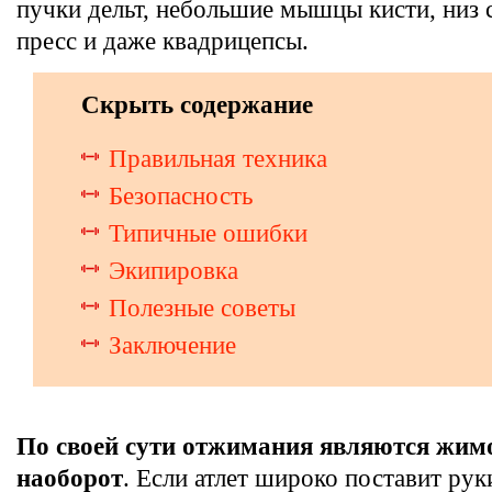
пучки дельт, небольшие мышцы кисти, низ
пресс и даже квадрицепсы.
Скрыть содержание
Правильная техника
Безопасность
Типичные ошибки
Экипировка
Полезные советы
Заключение
По своей сути отжимания являются жим
наоборот
. Если атлет широко поставит рук