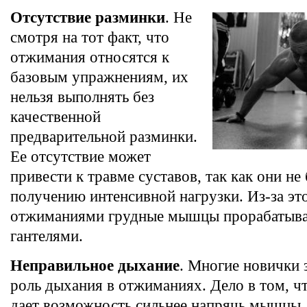
Отсутствие разминки
. Не
смотря на тот факт, что
отжимания относятся к
базовым упражнениям, их
нельзя выполнять без
качественной
предварительной разминки.
Ее отсутствие может
привести к травме суставов, так как они не
получению интенсивной нагрузки. Из-за эт
отжиманиями грудные мышцы прорабатыв
гантелями.
Неправильное дыхание
. Многие новички 
роль дыхания в отжиманиях. Дело в том, чт
дает возможность сильнее напрячь мышцы,