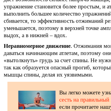
упражнение становится более простым, и а
выполнить большее количество упражнений
сбивается, то эффективность отжиманий ре
уменьшается, поэтому в верхней точке амп
выдох, а в нижней – вдох.
Неравномерное движение
. Отжимания мо
даваться начинающим атлетам, поэтому он
«вытолкнуть» грудь за счет спины. Не нужн
так как образуется опасный прогиб, которы
мышцы спины, делая их уязвимыми.
Вы легко можете узн
сесть на правильный
если прочитаете наш