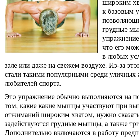
широким хв
к базовым 
позволяющи
грудные мы
упражнение
что его мож
в любых усл
зале или даже на свежем воздухе. Из-за эт
стали такими популярными среди уличных а
любителей спорта.
Это упражнение обычно выполняются на по
том, какие какие мышцы участвуют при вы
отжиманий широким хватом, нужно сказать,
задействуются грудные мышцы, а также тр
Дополнительно включаются в работу предп