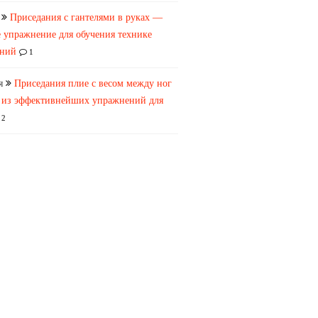
Приседания с гантелями в руках —
 упражнение для обучения технике
аний
1
я
Приседания плие с весом между ног
 из эффективнейших упражнений для
2