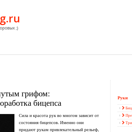
g.ru
оровых ;)
нутым грифом:
Руки
оработка бицепса
Биц
Сила и красота рук во многом зависит от
Пре
состояния бицепсов. Именно они
Три
придают рукам привлекательный рельеф,