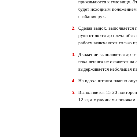
прижимаются к туловищу. Э
будет исходным положением
сгибания рук.
Сделав выдох, выполняется п
руки от локтя до плеча обяз
работу включаются только п
Движение выполняется до те
пока штанга не окажется на
выдерживается небольшая п
На вдохе штанга плавно опус
Выполняется 15-20 повторе
12 кг, а мужчинам-новичкам –