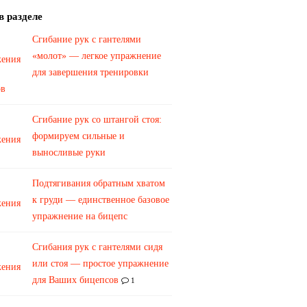
в разделе
Сгибание рук с гантелями
«молот» — легкое упражнение
для завершения тренировки
ов
Сгибание рук со штангой стоя:
формируем сильные и
выносливые руки
Подтягивания обратным хватом
к груди — единственное базовое
упражнение на бицепс
Сгибания рук с гантелями сидя
или стоя — простое упражнение
для Ваших бицепсов
1