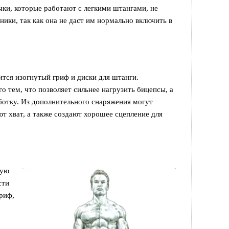
ки, которые работают с легкими штангами, не
ники, так как она не даст им нормально включить в
тся изогнутый гриф и диски для штанги.
о тем, что позволяет сильнее нагрузить бицепсы, а
ботку. Из дополнительного снаряжения могут
т хват, а также создают хорошее сцепление для
мую
сти
риф,