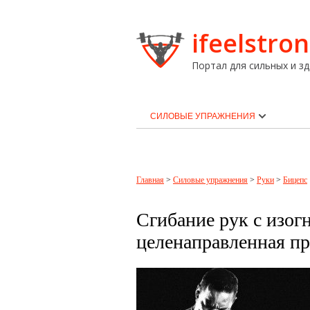
ifeelstron
Портал для сильных и зд
СИЛОВЫЕ УПРАЖНЕНИЯ
Главная
>
Силовые упражнения
>
Руки
>
Бицепс
Сгибание рук с изог
целенаправленная пр