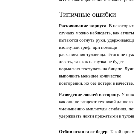
Типичные ошибки
Раскачивание корпуса
. В некоторых
случаях можно наблюдать, как атлеты
пытаются согнуть руки, удерживающ
изогнутый гриф, при помощи
раскачивания туловища. Этого не ну
делать, так как нагрузка не будет
нормально поступать на бицепс. Луч
выполнить меньшее количество
повторений, но без потери в качестве.
Разведение локтей в сторону
. У нов
как они не владеют техникой данного
уменьшению амплитуды сгибания, поэ
удерживать локти прижатыми к тулови
Отбив штанги от бедер
. Такой прие