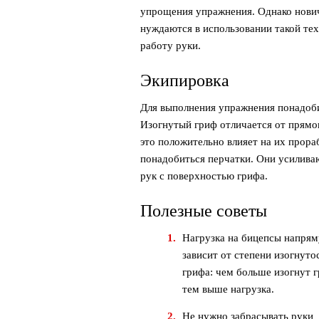
упрощения упражнения. Однако нович
нуждаются в использовании такой тех
работу руки.
Экипировка
Для выполнения упражнения понадоби
Изогнутый гриф отличается от прямог
это положительно влияет на их прора
понадобиться перчатки. Они усиливаю
рук с поверхностью грифа.
Полезные советы
Нагрузка на бицепсы напря
зависит от степени изогнуто
грифа: чем больше изогнут г
тем выше нагрузка.
Не нужно забрасывать руки