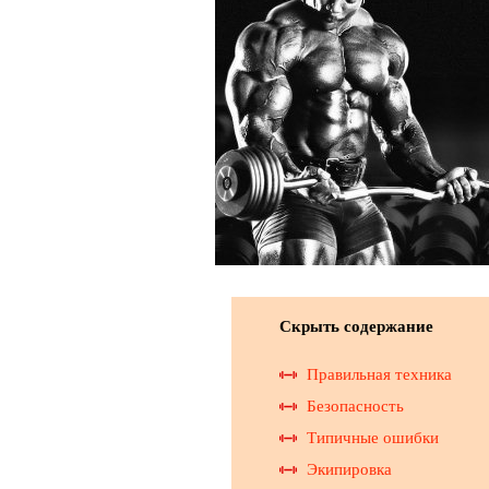
Скрыть содержание
Правильная техника
Безопасность
Типичные ошибки
Экипировка