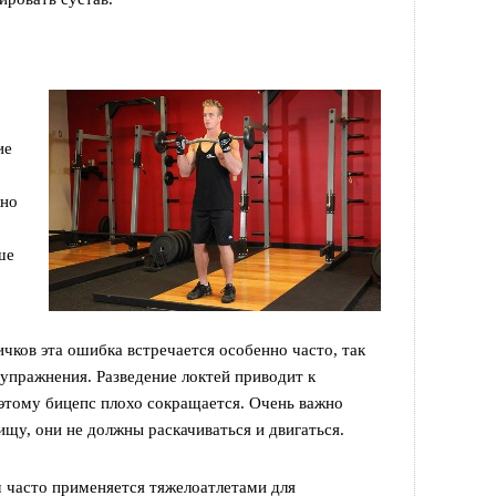
ие
жно
ше
ичков эта ошибка встречается особенно часто, так
 упражнения. Разведение локтей приводит к
тому бицепс плохо сокращается. Очень важно
щу, они не должны раскачиваться и двигаться.
м часто применяется тяжелоатлетами для