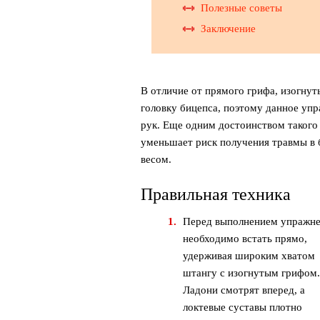
Полезные советы
Заключение
В отличие от прямого грифа, изогну
головку бицепса, поэтому данное уп
рук. Еще одним достоинством такого 
уменьшает риск получения травмы в 
весом.
Правильная техника
Перед выполнением упражн
необходимо встать прямо,
удерживая широким хватом
штангу с изогнутым грифом
Ладони смотрят вперед, а
локтевые суставы плотно