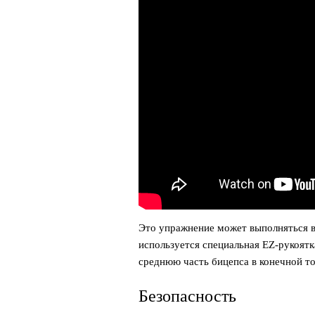
Это упражнение может выполняться в
используется специальная EZ-рукоят
среднюю часть бицепса в конечной т
Безопасность