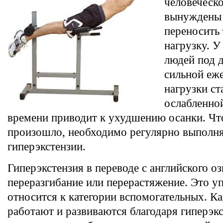
человеческо
вынуждены 
переносить
нагрузку. У
людей под 
сильной еж
нагрузки ст
ослабленной
времени приводит к ухудшению осанки. Чт
произошло, необходимо регулярно выполн
гиперэкстензии.
Гиперэкстензия в переводе с английского оз
переразгибание или перерастяжение. Это у
относится к категории вспомогательных. 
работают и развиваются благодаря гиперэк