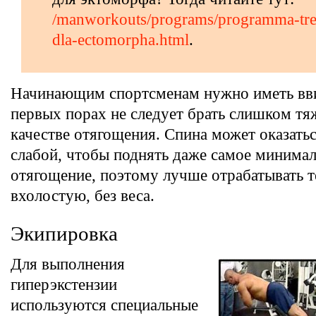
/manworkouts/programs/programma-tre
dla-ectomorpha.html
.
Начинающим спортсменам нужно иметь вви
первых порах не следует брать слишком тя
качестве отягощения. Спина может оказать
слабой, чтобы поднять даже самое минима
отягощение, поэтому лучше отрабатывать 
вхолостую, без веса.
Экипировка
Для выполнения
гиперэкстензии
используются специальные