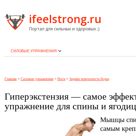
ifeelstrong.ru
Портал для сильных и здоровых ;)
СИЛОВЫЕ УПРАЖНЕНИЯ
Главная
>
Силовые упражнения
>
Ноги
>
Задняя поверхность бедра
Гиперэкстензия — самое эффек
упражнение для спины и ягоди
Мышцы спин
самым кре