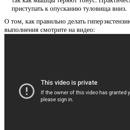
так как мышцы теряют тонус. Практичес
приступать к опусканию туловища вниз.
О том, как правильно делать гиперэкстензи
выполнения смотрите на видео: