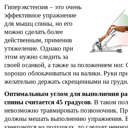
Гиперэкстензия – это очень
эффективное упражнение
для мышц спины, но его
можно сделать более
действенным, применив
утяжеление. Однако при
этом нужно следить за
своей осанкой, а также за положением ног
хорошо облокачиваться на валики. Руки пр
желательно держать скрещенными на груди
Оптимальным углом для выполнения ра
спины считается 45 градусов
. В таком по
невозможно травмировать позвоночник. При
должны мешать выполнению упражнения. Е
умещаются на подушках, то следует немног