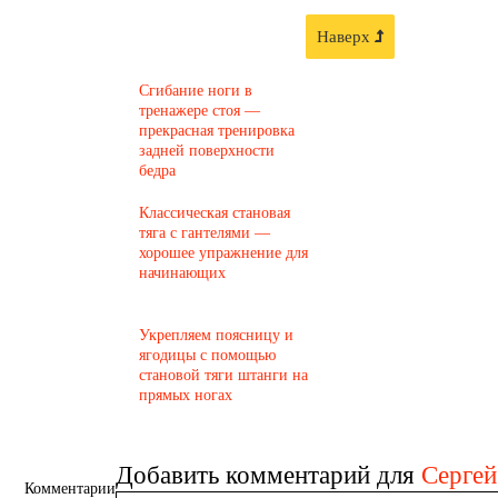
Наверх
Сгибание ноги в
тренажере стоя —
прекрасная тренировка
задней поверхности
бедра
Классическая становая
тяга с гантелями —
хорошее упражнение для
начинающих
Укрепляем поясницу и
ягодицы с помощью
становой тяги штанги на
прямых ногах
Добавить комментарий для
Cергей
Комментарии