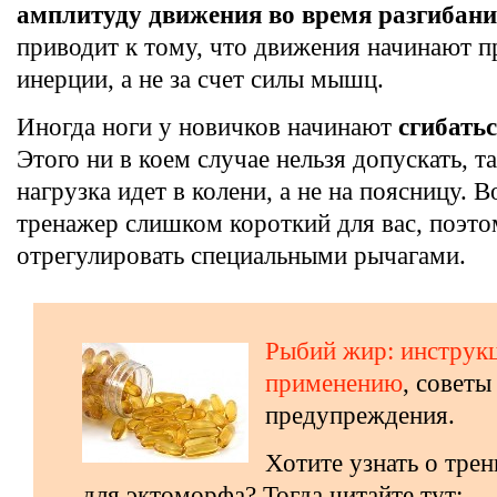
амплитуду движения во время разгибан
приводит к тому, что движения начинают п
инерции, а не за счет силы мышц.
Иногда ноги у новичков начинают
сгибатьс
Этого ни в коем случае нельзя допускать, та
нагрузка идет в колени, а не на поясницу. 
тренажер слишком короткий для вас, поэто
отрегулировать специальными рычагами.
Рыбий жир: инструк
применению
, советы
предупреждения.
Хотите узнать о тре
для эктоморфа? Тогда читайте тут: