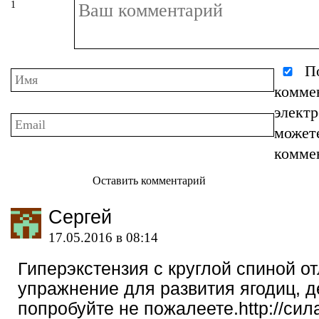
1
По
комме
элект
может
комме
Оставить комментарий
Cергей
17.05.2016 в 08:14
Гиперэкстензия с круглой спиной о
упражнение для развития ягодиц, 
попробуйте не пожалеете.http://сил