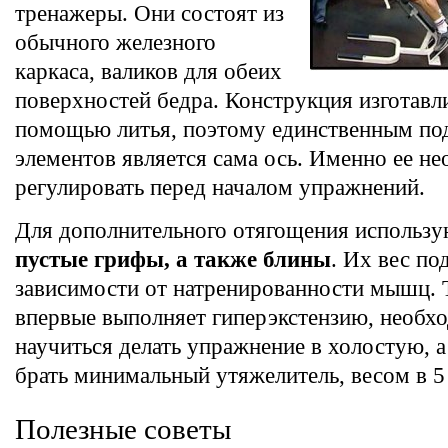
тренажеры. Они состоят из
обычного железного
каркаса, валиков для обеих
поверхностей бедра. Конструкция изготавли
помощью литья, поэтому единственным п
элементов является сама ось. Именно ее н
регулировать перед началом упражнений.
Для дополнительного отягощения использ
пустые грифы, а также блины
. Их вес по
зависимости от натренированности мышц. 
впервые выполняет гиперэкстензию, необх
научиться делать упражнение в холостую, 
брать минимальный утяжелитель, весом в 5 
Полезные советы