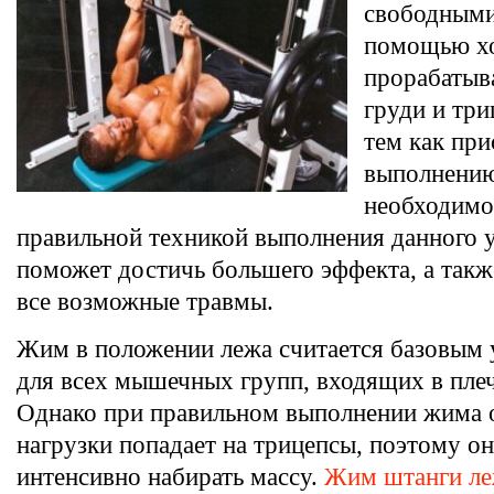
свободными
помощью х
прорабаты
груди и три
тем как при
выполнению
необходимо
правильной техникой выполнения данного 
поможет достичь большего эффекта, а такж
все возможные травмы.
Жим в положении лежа считается базовым
для всех мышечных групп, входящих в плеч
Однако при правильном выполнении жима о
нагрузки попадает на трицепсы, поэтому о
интенсивно набирать массу.
Жим штанги ле