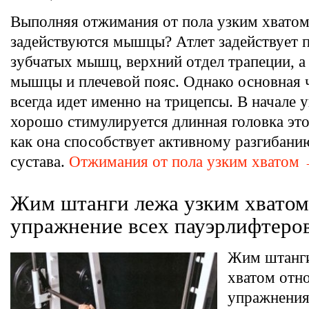
Выполняя отжимания от пола узким хватом
задействуются мышцы? Атлет задействует 
зубчатых мышц, верхний отдел трапеции, а
мышцы и плечевой пояс. Однако основная ч
всегда идет именно на трицепсы. В начале
хорошо стимулируется длинная головка эт
как она способствует активному разгибани
сустава.
Отжимания от пола узким хватом
Жим штанги лежа узким хватом
упражнение всех пауэрлифтеро
Жим штанги
хватом отно
упражнения