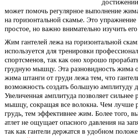
достижении
может помочь регулярное выполнение жима
на горизонтальной скамье. Это упражнение
простое, но важно внимательно изучить его
Жим гантелей лежа на горизонтальной скам
используется для тренировки профессиона
спортсменов, так как оно хорошо прорабат
грудную мышцу. Эта разновидность жима о
жима штанги от груди лежа тем, что гантел
возможность создать большую амплитуду 
Увеличенная амплитуда позволяет сильнее 
мышцу, сокращая все волокна. Чем лучше р
грудь, тем эффективнее жим. Более того, 
атлет не ощущает опасного давления на запя
так как гантели держатся в удобном полож