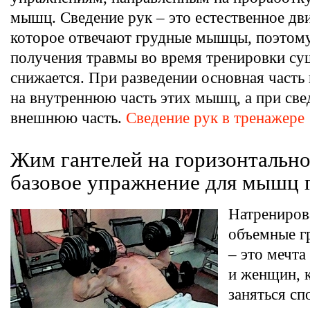
мышц. Сведение рук – это естественное дви
которое отвечают грудные мышцы, поэтом
получения травмы во время тренировки су
снижается. При разведении основная часть 
на внутреннюю часть этих мышц, а при све
внешнюю часть.
Сведение рук в тренажере
Жим гантелей на горизонтальн
базовое упражнение для мышц 
Натрениров
объемные 
– это мечт
и женщин, 
заняться сп