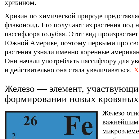
хризином.
Хризин по химической природе представля
флавоноид. Его получают из растения под 
пассифлора голубая. Этот вид произрастает
Южной Америке, поэтому первыми про сво
растения узнали именно коренные американ
Они начали употреблять пассифлору для ув
и действительно она стала увеличиваться.
Х
Железо — элемент, участвующи
формировании новых кровяных
Железо отн
важнейшим
микроэлеме