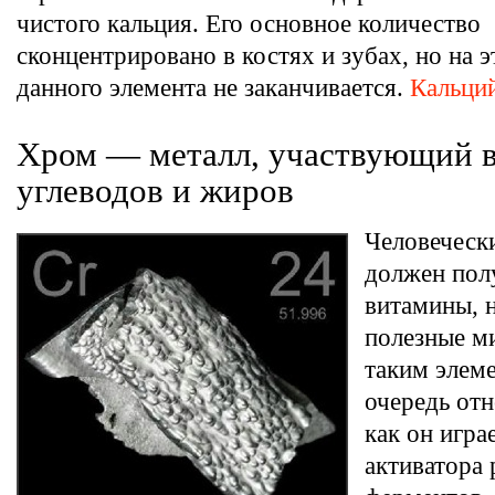
чистого кальция. Его основное количество
сконцентрировано в костях и зубах, но на 
данного элемента не заканчивается.
Кальци
Хром — металл, участвующий в
углеводов и жиров
Человеческ
должен полу
витамины, 
полезные м
таким элем
очередь отн
как он игра
активатора