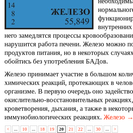
необходимы
нормальног
функциони
внутренних 
него замедлятся процессы кровообразовани
нарушится работа печени. Железо можно п
продуктов питания, но в некоторых случая
обойтись без употребления БАДов.
Железо принимает участие в большом коли
химических реакций, протекающих в челов
организме. В первую очередь оно задейство
окислительно-восстановительных реакциях,
кроветворения, дыхания, а также в некото
иммунобиологических реакциях.
Железо 
<
...
10
...
18
19
20
21
22
...
30
...
>