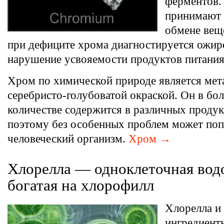
ферментов.
принимают 
обмене вещ
при дефиците хрома диагностируется ожир
нарушение усвояемости продуктов питания
Хром по химической природе является мет
серебристо-голубоватой окраской. Он в б
количестве содержится в различных продук
поэтому без особенных проблем может поп
человеческий организм.
Хром →
Хлорелла — одноклеточная вод
богатая на хлорофилл
Хлорелла и
ингредиент