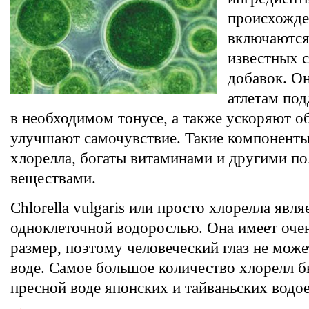
происхожде
включаются
известных 
добавок. О
атлетам под
в необходимом тонусе, а также ускоряют о
улучшают самочувствие. Такие компоненты
хлорелла, богаты витаминами и другими п
веществами.
Chlorella vulgaris или просто хлорелла явля
одноклеточной водорослью. Она имеет оче
размер, поэтому человеческий глаз не может
воде. Самое большое количество хлорелл б
пресной воде японских и тайваньских водо
→