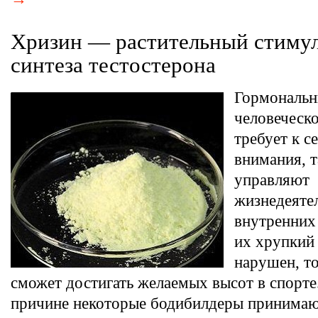
Хризин — растительный стиму
синтеза тестостерона
Гормональн
человеческ
требует к с
внимания, т
управляют
жизнедеяте
внутренних
их хрупкий 
нарушен, то
сможет достигать желаемых высот в спорте
причине некоторые бодибилдеры принимаю