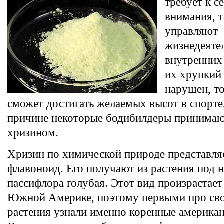
требует к с
внимания, т
управляют
жизнедеяте
внутренних
их хрупкий 
нарушен, то
сможет достигать желаемых высот в спорте
причине некоторые бодибилдеры принимаю
хризином.
Хризин по химической природе представля
флавоноид. Его получают из растения под 
пассифлора голубая. Этот вид произрастает
Южной Америке, поэтому первыми про сво
растения узнали именно коренные американ