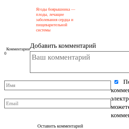
Ягоды боярышника —
плоды, лечащие
заболевания сердца и
пищеварительной
системы
Добавить комментарий
Комментарии
0
По
комме
элект
может
комме
Оставить комментарий