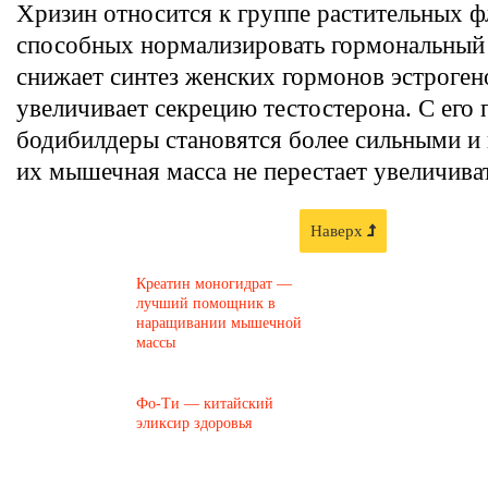
Хризин относится к группе растительных ф
способных нормализировать гормональный 
снижает синтез женских гормонов эстроген
увеличивает секрецию тестостерона. С ег
бодибилдеры становятся более сильными и
их мышечная масса не перестает увеличиват
Наверх
Креатин моногидрат —
лучший помощник в
наращивании мышечной
массы
Фо-Ти — китайский
эликсир здоровья