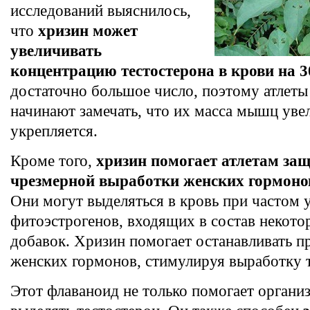
исследований выяснилось,
что
хризин может
увеличивать
концентрацию тестостерона в крови на 
достаточно большое число, поэтому атлеты
начинают замечать, что их масса мышц уве
укрепляется.
Кроме того,
хризин помогает атлетам защ
чрезмерной выработки женских гормонов
Они могут выделяться в кровь при частом 
фитоэстрогенов, входящих в состав некот
добавок. Хризин помогает останавливать п
женских гормонов, стимулируя выработку 
Этот флаваноид не только помогает организ