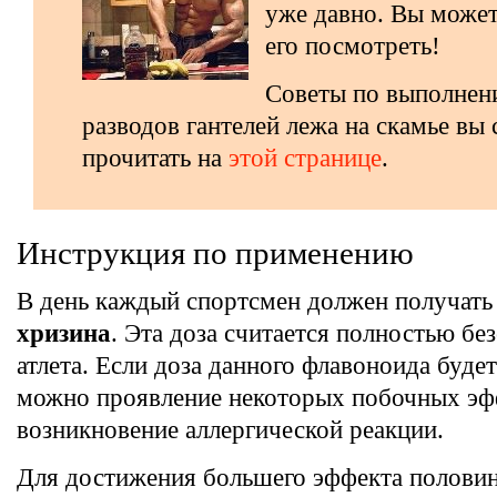
уже давно. Вы может
его посмотреть!
Советы по выполне
разводов гантелей лежа на скамье вы
прочитать на
этой странице
.
Инструкция по применению
В день каждый спортсмен должен получат
хризина
. Эта доза считается полностью бе
атлета. Если доза данного флавоноида буде
можно проявление некоторых побочных эф
возникновение аллергической реакции.
Для достижения большего эффекта половин