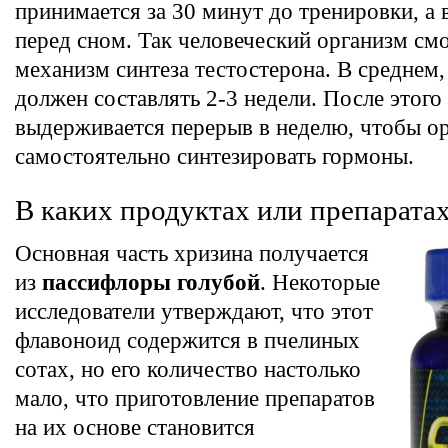
принимается за 30 минут до тренировки, а в
перед сном. Так человеческий организм см
механизм синтеза тестостерона. В среднем,
должен составлять 2-3 недели. После этого
выдерживается перерыв в неделю, чтобы о
самостоятельно синтезировать гормоны.
В каких продуктах или препарата
Основная часть хризина получается
из
пассифлоры голубой
. Некоторые
исследователи утверждают, что этот
флавоноид содержится в пчелиных
сотах, но его количество настолько
мало, что приготовление препаратов
на их основе становится