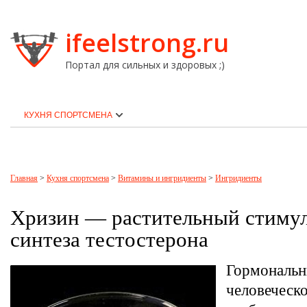
ifeelstrong.ru
Портал для сильных и здоровых ;)
КУХНЯ СПОРТСМЕНА
Главная
>
Кухня спортсмена
>
Витамины и ингридиенты
>
Ингридиенты
Хризин — растительный стиму
синтеза тестостерона
Гормональн
человеческ