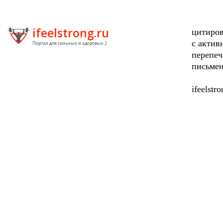
ifeelstrong.ru
цитиров
с актив
Портал для сильных и здоровых ;)
перепеч
письмен
ifeelstr