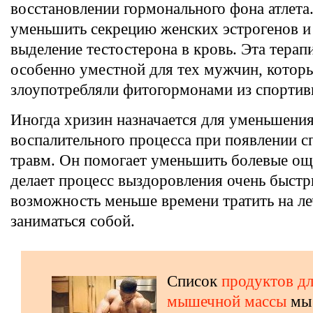
восстановлении гормонального фона атлета
уменьшить секрецию женских эстрогенов и
выделение тестостерона в кровь. Эта терап
особенно уместной для тех мужчин, котор
злоупотребляли фитогормонами из спортив
Иногда хризин назначается для уменьшени
воспалительного процесса при появлении 
травм. Он помогает уменьшить болевые ощ
делает процесс выздоровления очень быстр
возможность меньше времени тратить на ле
заниматься собой.
Список
продуктов дл
мышечной массы
мы 