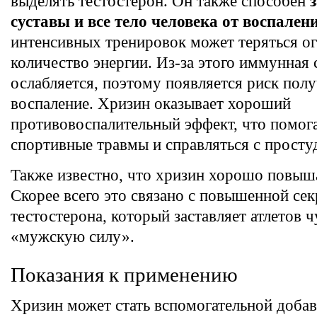
выделять тестостерон. Он также способен
суставы и все тело человека от воспален
интенсивных тренировок может теряться о
количество энергии. Из-за этого иммунная 
ослабляется, поэтому появляется риск пол
воспаление. Хризин оказывает хороший
противовоспалительный эффект, что помог
спортивные травмы и справляться с просту
Также известно, что хризин хорошо повыш
Скорее всего это связано с повышенной се
тестостерона, который заставляет атлетов ч
«мужскую силу».
Показания к применению
Хризин может стать вспомогательной доба