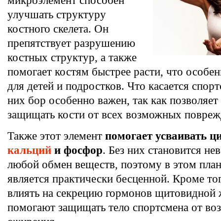
микроэлемент способен
улучшать структуру
костного скелета. Он
препятствует разрушению
костных структур, а также
помогает костям быстрее расти, что особен
для детей и подростков. Что касается спорт
них бор особенно важен, так как позволяе
защищать кости от всех возможных повреж
Также этот элемент
помогает усваивать ц
кальций
и фосфор
. Без них становится н
любой обмен веществ, поэтому в этом план
является практически бесценной. Кроме тог
влиять на секрецию гормонов щитовидной 
помогают защищать тело спортсмена от во