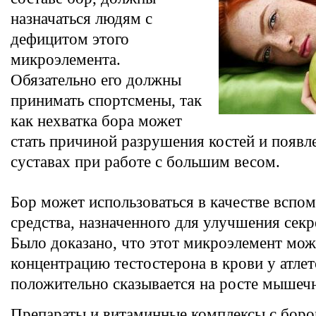
назначаться людям с
дефицитом этого
микроэлемента.
Обязательно его должны
принимать спортсмены, так
как нехватка бора может
стать причиной разрушения костей и появл
суставах при работе с большим весом.
Бор может использоваться в качестве вспом
средства, назначенного для улучшения сек
Было доказано, что этот микроэлемент мож
концентрацию тестостерона в крови у атлет
положительно сказывается на росте мышеч
Препараты и витаминные комплексы с боро