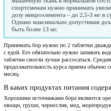
мышечную ткань в нормальном сост
спортсменам нужно принимать увел
дозу микроэлемента – до 2,5-3 мг в с
Однако максимально допустимая доз
быть более 13 мг.
Принимать бор нужно по 2 таблетки дважды
с едой. Его обязательно нужно запивать во
таблетки смогли лучше рассосаться. Средн
продолжительность курса приема обычно с
месяц.
В каких продуктах питания содер
Хорошими источниками бора являются оре
овощи, груши, чернослив, мед, морепродук