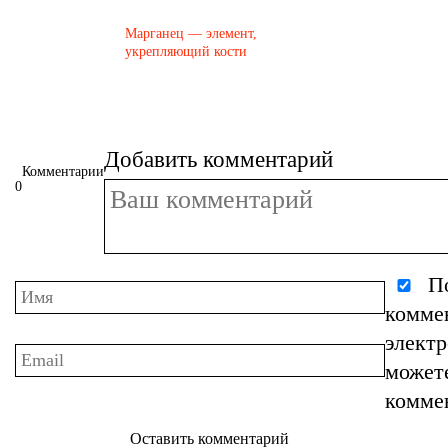
Марганец — элемент,
укрепляющий кости
Добавить комментарий
Комментарии
0
По
комме
элект
может
комме
Оставить комментарий