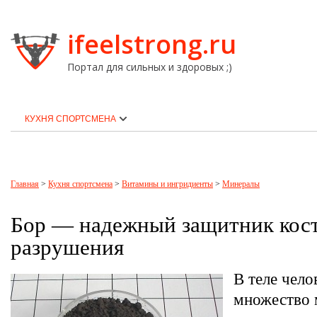
ifeelstrong.ru
Портал для сильных и здоровых ;)
КУХНЯ СПОРТСМЕНА
Главная
>
Кухня спортсмена
>
Витамины и ингридиенты
>
Минералы
Бор — надежный защитник кост
разрушения
В теле чело
множество 