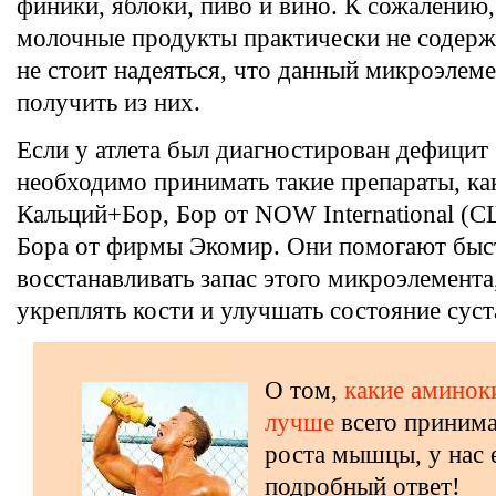
финики, яблоки, пиво и вино. К сожалению,
молочные продукты практически не содерж
не стоит надеяться, что данный микроэлем
получить из них.
Если у атлета был диагностирован дефицит 
необходимо принимать такие препараты, к
Кальций+Бор, Бор от NOW International (
Бора от фирмы Экомир. Они помогают быс
восстанавливать запас этого микроэлемента
укреплять кости и улучшать состояние суст
О том,
какие аминок
лучше
всего принима
роста мышцы, у нас 
подробный ответ!