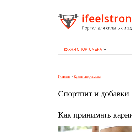
ifeelstron
Портал для сильных и зд
КУХНЯ СПОРТСМЕНА
Главная
>
Кухня спортсмена
Спортпит и добавки
Как принимать карн