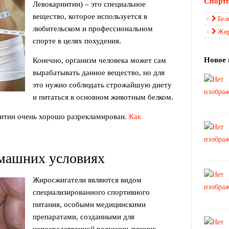
Спортп
Левокарнитин) – это специальное
вещество, которое используется в
Бел
любительском и профессиональном
Жи
спорте в целях похудения.
Новое 
Конечно, организм человека может сам
вырабатывать данное вещество, но для
это нужно соблюдать строжайшую диету
и питаться в основном животным белком.
нитин очень хорошо разрекламирован.
Как
машних условиях
Жиросжигатели являются видом
специализированного спортивного
питания, особыми медицинскими
препаратами, созданными для