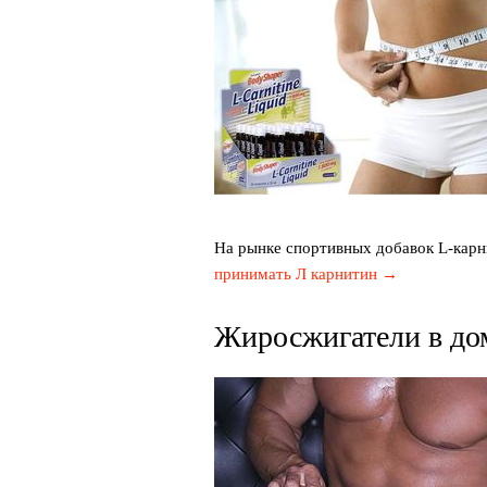
На рынке спортивных добавок L-кар
принимать Л карнитин →
Жиросжигатели в до