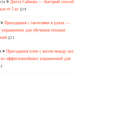
ста
Диета Сайкова — быстрый способ
ься от 5 кг
9
Приседания с гантелями в руках —
 упражнение для обучения технике
аний
1
я
Приседания плие с весом между ног
 из эффективнейших упражнений для
2