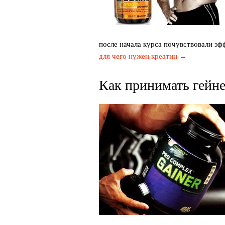
после начала курса почувствовали эф
для чего нужен креатин →
Как принимать гейн