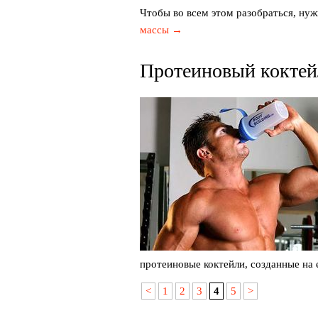
Чтобы во всем этом разобраться, нуж
массы →
Протеиновый коктей
протеиновые коктейли, созданные на 
<
1
2
3
4
5
>