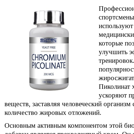
Профессио
спортсмены
используют
медицински
которые по
улучшить э
тренировок
популярнос
жиросжигат
Пиколинат 
ускоряют п
веществ, заставляя человеческий организм
количество жировых отложений.
Основным активным компонентом этой би