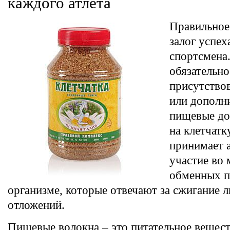
каждого атлета
Правильное
залог успех
спортсмена
обязательн
присутство
или дополн
пищевые до
на клетчатк
принимает 
участие во
обменных п
организме, которые отвечают за сжигание
отложений.
Пищевые волокна – это питательное вещест