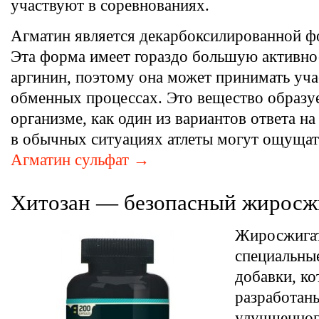
участвуют в соревнованиях.
Агматин является декарбоксилированной ф
Эта форма имеет гораздо большую активнос
аргинин, поэтому она может принимать уча
обменных процессах. Это вещество образуе
организме, как один из вариантов ответа на
в обычных ситуациях атлеты могут ощущать
Агматин сульфат →
Хитозан — безопасный жиросж
Жиросжигат
специальны
добавки, к
разработан
улучшенног