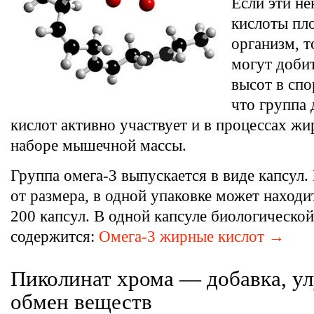
Если эти н
кислоты пл
организм, т
могут доби
высот в спо
что группа
кислот активно участвует и в процессах жи
наборе мышечной массы.
Группа омега-3 выпускается в виде капсул.
от размера, в одной упаковке может находи
200 капсул. В одной капсуле биологическо
содержится:
Омега-3 жирные кислот →
Пиколинат хрома — добавка, 
обмен веществ