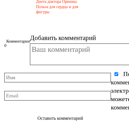
​Диета доктора Орниша.
Польза для сердца и для
фигуры
Добавить комментарий
Комментарии
0
По
комме
элект
может
комме
Оставить комментарий