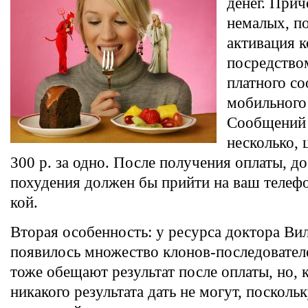
денег. Прич
немалых, п
активация к
посредство
платного с
мобильного
Сообщений 
несколько, 
300 р. за одно. После получения оплаты, д
похудения должен бы прийти на ваш телефо
кой.
Вторая особенность: у ресурса доктора Ви
появилось множество клонов-последовател
тоже обещают результат после оплаты, но, 
никакого результата дать не могут, посколь