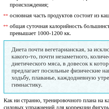
происхождения;
основная часть продуктов состоит из ка
общая суточная калорийность большинст
превышает 1000-1200 кк.
Диета почти вегетарианская, за искл
какого-то, почти незаметного, количе
диетического мяса, в довесок к кото
предлагает посильные физические наг
ходьбу, плаванье, каждодневную ут
гимнастику.
Как ни странно, тренировочного плана на 
силовых упражнений для коррекции фигуры