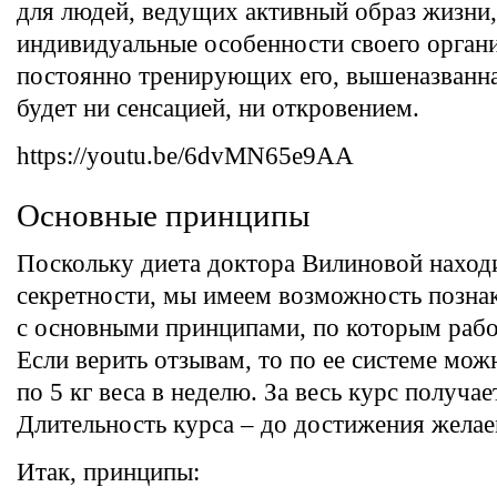
для людей, ведущих активный образ жизни
индивидуальные особенности своего орган
постоянно тренирующих его, вышеназванна
будет ни сенсацией, ни откровением.
https://youtu.be/6dvMN65e9AA
Основные принципы
Поскольку диета доктора Вилиновой наход
секретности, мы имеем возможность позна
с основными принципами, по которым работ
Если верить отзывам, то по ее системе мож
по 5 кг веса в неделю. За весь курс получает
Длительность курса – до достижения желаем
Итак, принципы: