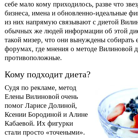
себе мало кому приходилось, разве что зве
бизнеса, имена и обновленно-идеальные ф
из них напрямую связывают с диетой Вили
обычных же людей информации об этой дие
такой мизер, что они вынуждены собирать 
форумах, где мнения о методе Вилиновой 
противоположные.
Кому подходит диета?
Судя по рекламе, метод
Елены Вилиновой очень
помог Ларисе Долиной,
Ксении Бородиной и Алине
Кабаевой. Их фигурки
стали просто «точеными».