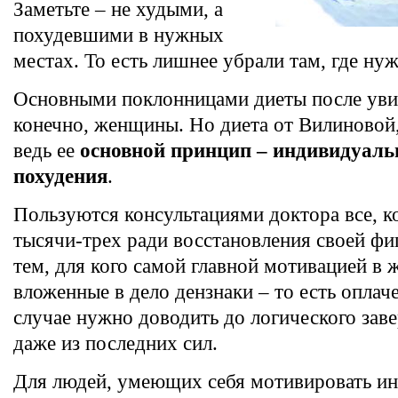
Заметьте – не худыми, а
похудевшими в нужных
местах. То есть лишнее убрали там, где ну
Основными поклонницами диеты после увид
конечно, женщины. Но диета от Вилиновой,
ведь ее
основной принцип – индивидуал
похудения
.
Пользуются консультациями доктора все, к
тысячи-трех ради восстановления своей фиг
тем, для кого самой главной мотивацией в 
вложенные в дело дензнаки – то есть опла
случае нужно доводить до логического зав
даже из последних сил.
Для людей, умеющих себя мотивировать и