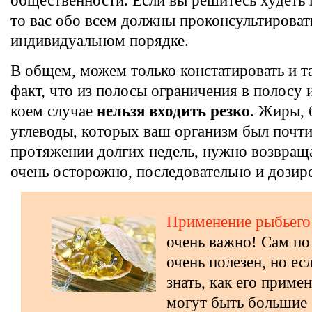
общественности. Если вы решитесь худеть 
то вас обо всем должны проконсультироват
индивидуальном порядке.
В общем, можем только констатировать и т
факт, что из полосы ограничения в полосу 
коем случае
нельзя входить резко
. Жиры, 
углеводы, которых ваш организм был почт
протяжении долгих недель, нужно возвраща
очень осторожно, последовательно и дозир
Применение рыбьего
очень важно! Сам по
очень полезен, но ес
знать, как его примен
могут быть большие