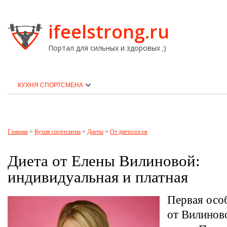
ifeelstrong.ru
Портал для сильных и здоровых ;)
КУХНЯ СПОРТСМЕНА
Главная
>
Кухня спортсмена
>
Диеты
>
От диетологов
​Диета от Елены Вилиновой:
индивидуальная и платная
Первая осо
от Вилиново