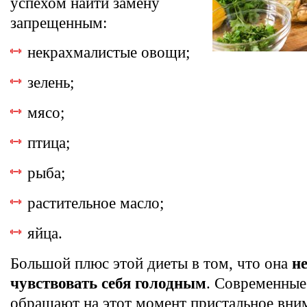
успехом найти замену
запрещенным:
некрахмалистые овощи;
зелень;
мясо;
птица;
рыба;
растительное масло;
яйца.
Большой плюс этой диеты в том, что она
н
чувствовать себя голодным
. Современные
обращают на этот момент пристальное вни