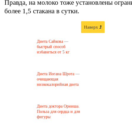
Правда, на молоко тоже установлены огран
более 1,5 стакана в сутки.
Наверх
Диета Сайкова —
быстрый способ
избавиться от 5 кг
Диета Иогана Шрота —
очищающая
низкокалорийная диета
​Диета доктора Орниша.
Польза для сердца и для
фигуры