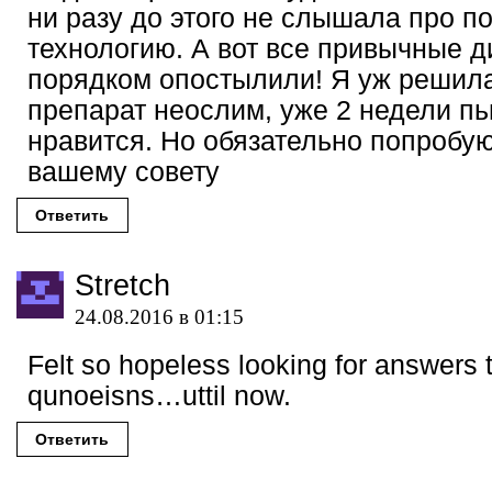
ни разу до этого не слышала про п
технологию. А вот все привычные 
порядком опостылили! Я уж решил
препарат неослим, уже 2 недели пь
нравится. Но обязательно попробую
вашему совету
Ответить
Stretch
24.08.2016 в 01:15
Felt so hopeless looking for answers 
qunoeisns…uttil now.
Ответить