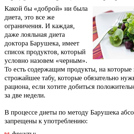
Какой бы «доброй» ни была
диета, это все же
ограничения. И каждая,
даже лояльная диета
доктора Барушека, имеет
список продуктов, который
условно назовем «черным».
То есть содержащим продукты, на которые
строжайшее табу, которые обязательно нуж
рациона, если хотите добиться положительн
за две недели.
В процессе диеты по методу Барушека абс
запрещены к употреблению:
фрукты;