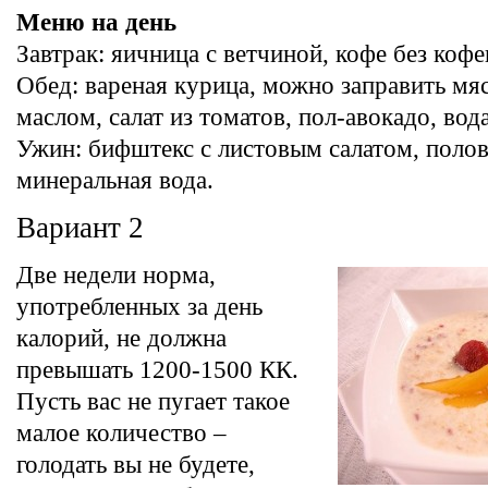
Меню на день
Завтрак: яичница с ветчиной, кофе без кофе
Обед: вареная курица, можно заправить м
маслом, салат из томатов, пол-авокадо, вода
Ужин: бифштекс с листовым салатом, полов
минеральная вода.
Вариант 2
Две недели норма,
употребленных за день
калорий, не должна
превышать 1200-1500 КК.
Пусть вас не пугает такое
малое количество –
голодать вы не будете,