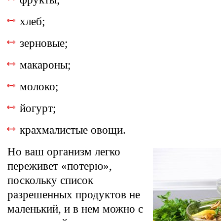
хлеб;
зерновые;
макароны;
молоко;
йогурт;
крахмалистые овощи.
Но ваш организм легко
переживет «потерю»,
поскольку список
разрешенных продуктов не
маленький, и в нем можно с