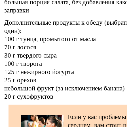
большая порция салата, без добавления как
заправки
Дополнительные продукты к обеду (выбрат
один):
100 г тунца, промытого от масла
70 г лосося
30 г твердого сыра
100 г творога
125 г нежирного йогурта
25 г орехов
небольшой фрукт (за исключением банана)
20 г сухофруктов
Если у вас проблемы
сердцем, вам стоит 