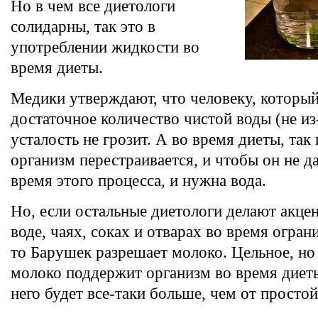
Но в чем все диетологи
солидарны, так это в
употреблении жидкости во
время диеты.
Медики утверждают, что человеку, который
достаточное количество чистой воды (не из
усталость не грозит. А во время диеты, так 
организм перестраивается, и чтобы он не д
время этого процесса, и нужна вода.
Но, если остальные диетологи делают акцен
воде, чаях, соках и отварах во время огран
то Барушек разрешает молоко. Цельное, н
молоко поддержит организм во время диеты
него будет все-таки больше, чем от простой