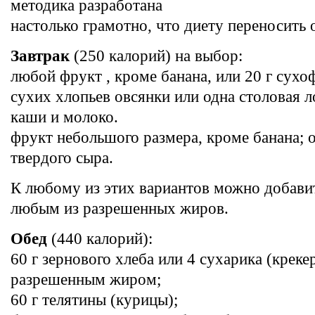
методика разработана
настолько грамотно, что диету переносить о
Завтрак
(250 калорий) на выбор:
любой фрукт , кроме банана, или 20 г сухо
сухих хлопьев овсянки или одна столовая 
каши и молоко.
фрукт небольшого размера, кроме банана; о
твердого сыра.
К любому из этих вариантов можно добавит
любым из разрешенных жиров.
Обед
(440 калорий):
60 г зернового хлеба или 4 сухарика (крек
разрешенным жиром;
60 г телятины (курицы);