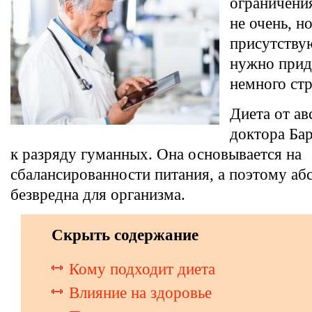
ограничения
не очень, н
присутству
нужно прид
немного стр
Диета от ав
доктора Ба
к разряду гуманных. Она основывается на
сбалансированности питания, а поэтому а
безвредна для организма.
Скрыть содержание
Кому подходит диета
Влияние на здоровье