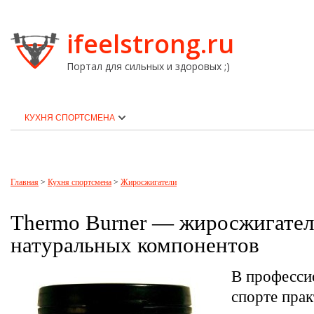
ifeelstrong.ru
Портал для сильных и здоровых ;)
КУХНЯ СПОРТСМЕНА
Главная
>
Кухня спортсмена
>
Жиросжигатели
Thermo Burner — жиросжигател
натуральных компонентов
В професси
спорте пра