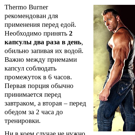
Thermo Burner
рекомендован для
применения перед едой.
Необходимо принять
2
капсулы два раза в день
,
обильно запивая их водой.
Важно между приемами
капсул соблюдать
промежуток в 6 часов.
Первая порция обычно
принимается перед
завтраком, а вторая – перед
обедом за 2 часа до
тренировки.
Ни в коем случае не нужно