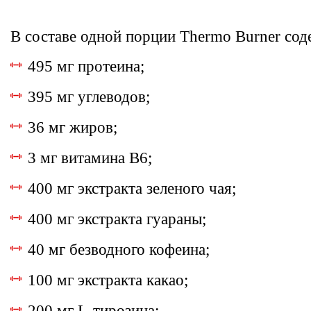
В составе одной порции Thermo Burner сод
495 мг протеина;
395 мг углеводов;
36 мг жиров;
3 мг витамина В6;
400 мг экстракта зеленого чая;
400 мг экстракта гуараны;
40 мг безводного кофеина;
100 мг экстракта какао;
200 мг L-тирозина;