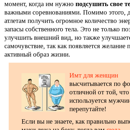
момент, когда им нужно
подсушить свое т
важными соревнованиями. Помимо этого, д
атлетам получить огромное количество эне
запасы собственного тела. Это не только по
улучшить внешний вид, но также улучшает
самочувствие, так как появляется желание 
активный образ жизни.
Имт для женщин
высчитывается по фо
отличной от той, что
используется мужчи
перепутайте!
Если вы не знаете, как правильно вып
махи лежа на боку, тогда вам
сюда
.