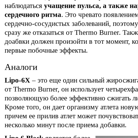
наблюдаться
учащение пульса, а также н
сердечного ритма
. Это чревато появление
сердечно-сосудистых заболеваний, поэтом
сразу же отказаться от Thermo Burner. Такж
доабвки должен произойти в тот момент, ко
первые побочные эффекты.
Аналоги
Lipo-6X
– это еще один сильный жиросжига
от Thermo Burner, он использует четырехф
позволяющую более эффективно сжигать л
Кроме того, он дает организму атлета нову
причем ее прилив атлет может почувствоват
несколько минут после приема добавки.