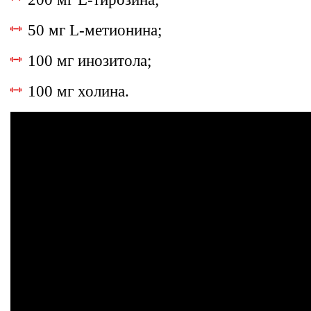
50 мг L-метионина;
100 мг инозитола;
100 мг холина.