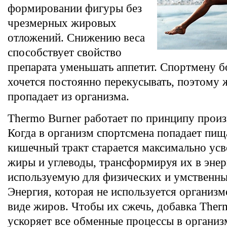
формировании фигуры без
чрезмерных жировых
отложений. Снижению веса
способствует свойство
препарата уменьшать аппетит. Спортмену б
хочется постоянно перекусывать, поэтому 
пропадает из организма.
Thermo Burner работает по принципу произ
Когда в организм спортсмена попадает пищ
кишечный тракт старается максимально усв
жиры и углеводы, трансформируя их в энер
используемую для физических и умственны
Энергия, которая не используется организм
виде жиров. Чтобы их сжечь, добавка Ther
ускоряет все обменные процессы в организм