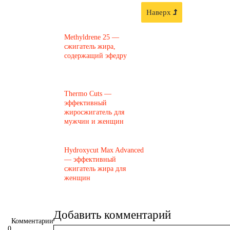
Наверх
Methyldrene 25 —
сжигатель жира,
содержащий эфедру
Thermo Cuts —
эффективный
жиросжигатель для
мужчин и женщин
Hydroxycut Max Advanced
— эффективный
сжигатель жира для
женщин
Добавить комментарий
Комментарии
0