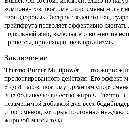
Burner. Он состоит исключительно из нату
компонентов, поэтому спортсмены могут не
свое здоровье. Экстракт зеленого чая, гуар
грейпфрута позволяет эффективно сжигать
подкожный жир, включая его во многие ест
процессы, происходящие в организме.
Заключение
Thermo Burner Multipower — это жиросжиг
пролонгированного действия. Его эффект м
6 до 8 часов, поэтому организм спортсмен
еще большее количество жиров. Thermo Bur
незаменимой добавкой для всех бодибилде
спортсменов, которые постоянно нуждают
жировой массы тела.