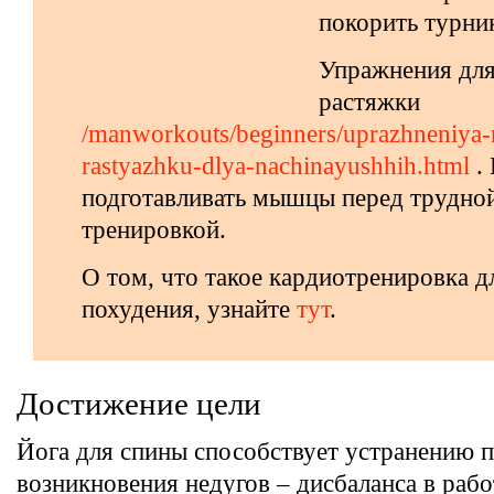
покорить турни
Упражнения дл
растяжки
/manworkouts/beginners/uprazhneniya-
rastyazhku-dlya-nachinayushhih.html
. 
подготавливать мышцы перед трудно
тренировкой.
О том, что такое кардиотренировка д
похудения, узнайте
тут
.
Достижение цели
Йога для спины способствует устранению 
возникновения недугов – дисбаланса в рабо