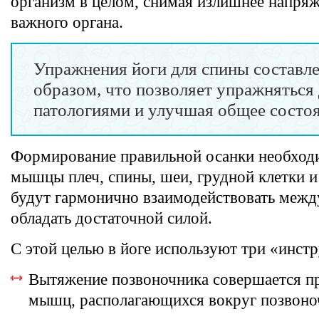
организм в целом, снимая излишнее напряж
важного органа.
Упражнения йоги для спины составл
образом, что позволяет упражняться 
патологиями и улучшая общее состоя
Формирование правильной осанки необходи
мышцы плеч, спины, шеи, грудной клетки и
будут гармонично взаимодействовать межд
обладать достаточной силой.
С этой целью в йоге используют три «инст
Вытяжение позвоночника совершается 
мышц, располагающихся вокруг позвоно