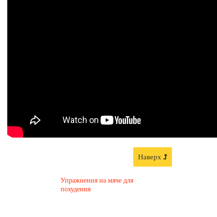
Наверх
Упражнения на мяче для
похудения