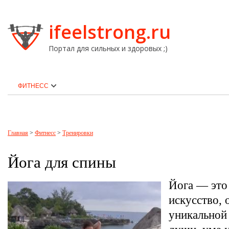
ifeelstrong.ru
Портал для сильных и здоровых ;)
ФИТНЕСС
Главная
>
Фитнесс
>
Тренировки
Йога для спины
Йога — это
искусство, 
уникальной 