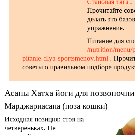
Становая тяга
.
Прочитайте сов
делать это базо
упражнение.
Питание для сп
/nutrition/menu/
pitanie-dlya-sportsmenov.html
. Прочи
советы о правильном подборе продук
Асаны Хатха йоги для позвоночни
Марджариасана (поза кошки)
Исходная позиция: стоя на
четвереньках. Не