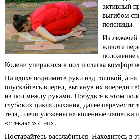
активный п
выгибом сп
поясницы.
Из лежачей
животе пер
положение с
Колени упираются в пол и слегка комфортн
На вдохе поднимите руки над головой, а на
опускайтесь вперед, вытянув их впереди се
на пол между руками. Побудьте в этом пол
глубоких цикла дыхания, далее переместите
тела, плечи уложены на коленные чашечки и
«стекают» с них.
Постарайтесь расслабиться. Находитесь в э