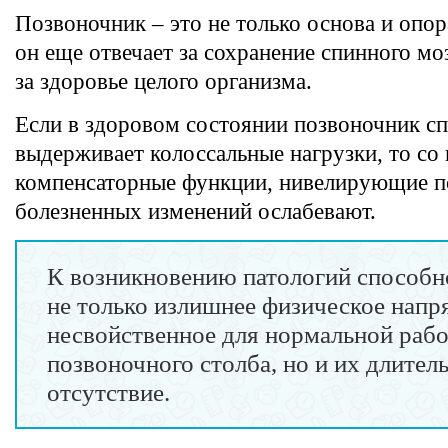
Позвоночник – это не только основа и опор
он еще отвечает за сохранение спинного мозг
за здоровье целого организма.
Если в здоровом состоянии позвоночник с
выдерживает колоссальные нагрузки, то со
компенсаторные функции, нивелирующие п
болезненных изменений ослабевают.
К возникновению патологий способн
не только излишнее физическое напр
несвойственное для нормальной раб
позвоночного столба, но и их длител
отсутствие.