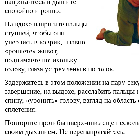
напрягайтесь и дышите
спокойно и ровно.
На вдохе напрягите пальцы
ступней, чтобы они
уперлись в коврик, плавно
«роняете» живот,
поднимаете потихоньку
голову, глаза устремлены в потолок.
Задержитесь в этом положении на пару сек
завершение, на выдохе, расслабить пальцы н
спину, «уронить» голову, взгляд на область
сплетения.
Повторите прогибы вверх-вниз еще нескольк
своим дыханием. Не перенапрягайтесь.