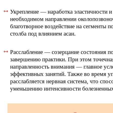
Укрепление — наработка эластичности и 
необходимом направлении околопозвон
благотворное воздействие на сегменты п
столба под влиянием асан.
Расслабление — созерцание состояния п
завершению практики. При этом точечна
направленность внимания — главное усл
эффективных занятий. Также во время у
расслабляется нервная система, что спос
уменьшению интенсивности болезненны