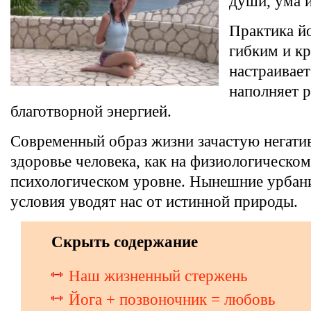
души, ума и
Практика йо
гибким и к
настраивает
наполняет 
благотворной энергией.
Современный образ жизни зачастую негатив
здоровье человека, как на физиологическом,
психологическом уровне. Нынешние урбан
условия уводят нас от истинной природы.
Скрыть содержание
Наш жизненный стержень
Йога + позвоночник = любовь