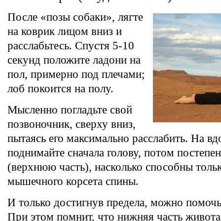
После «позы собаки», лягте
на коврик лицом вниз и
расслабьтесь. Спустя 5-10
секунд положите ладони на
пол, примерно под плечами;
лоб покоится на полу.
Мысленно погладьте свой
позвоночник, сверху вниз,
пытаясь его максимально расслабить. На вд
поднимайте сначала голову, потом постепе
(верхнюю часть), насколько способны тол
мышечного корсета спины.
И только достигнув предела, можно помочь
При этом помнит, что нижняя часть живота