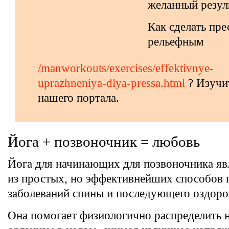
желанный резуль
Как сделать пре
рельефным
/manworkouts/exercises/effektivnye-
uprazhneniya-dlya-pressa.html
? Изучи
нашего портала.
Йога + позвоночник = любовь
Йога для начинающих для позвоночника яв
из простых, но эффективнейших способов
заболеваний спины и последующего оздоро
Она помогает физиологично распределить н