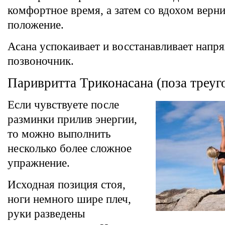
комфортное время, а затем со вдохом верни
положение.
Асана успокаивает и восстанавливает нап
позвоночник.
Паривритта Триконасана (поза треуг
Если чувствуете после
разминки прилив энергии,
то можно выполнить
несколько более сложное
упражнение.
Исходная позиция стоя,
ноги немного шире плеч,
руки разведены