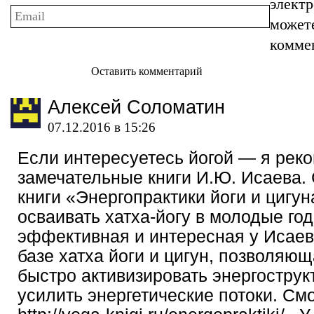
элект
может
комме
Оставить комментарий
Алексей Соломатин
07.12.2016 в 15:26
Если интересуетесь йогой — я рек
замечательные книги И.Ю. Исаева
книги «Энергопрактики йоги и цигун
осваивать хатха-йогу в молодые го
эффективная и интересная у Исаев
базе хатха йоги и цигун, позволяю
быстро активизировать энергострук
усилить энергетические потоки. Смо