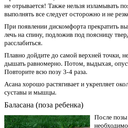
не отрывается! Также нельзя изламывать п
выполнять все следует осторожно и не резк
При появлении дискомфорта прекратить вы
лечь на спину, подложив под поясницу твер
расслабиться.
Плавно дойдите до самой верхней точки, н
дышать равномерно. Потом, выдыхая, опуст
Повторите всю позу 3-4 раза.
Асана хорошо растягивает и укрепляет ок
суставы и мышцы.
Баласана (поза ребенка)
После позы
необходимо