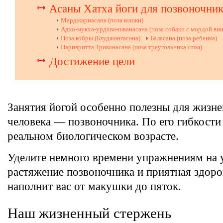
Асаны Хатха йоги для позвоночни
Марджариасана (поза кошки)
Адхо-мукха-урдхва-шванасана (поза собаки с мордой вни
Поза кобры (Бхуджангасана)
Баласана (поза ребенка)
Паривритта Триконасана (поза треугольника стоя)
Достижение цели
Занятия йогой особенно полезны для жизн
человека — позвоночника. По его гибкости
реальном биологическом возрасте.
Уделите немного времени упражнениям на 
растяжение позвоночника и приятная здоро
наполнит вас от макушки до пяток.
Наш жизненный стержень