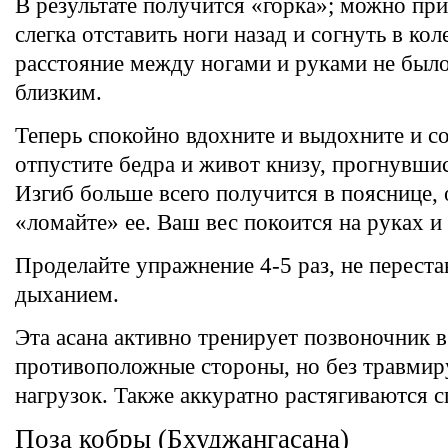
В результате получится «горка»; можно пр
слегка отставить ноги назад и согнуть в ко
расстояние между ногами и руками не был
близким.
Теперь спокойно вдохните и выдохните и с
отпустите бедра и живот книзу, прогнувшис
Изгиб больше всего получится в пояснице, 
«ломайте» ее. Ваш вес покоится на руках и
Проделайте упражнение 4-5 раз, не перестав
дыханием.
Эта асана активно тренирует позвоночник в
противоположные стороны, но без травми
нагрузок. Также аккуратно растягиваются
Поза кобры (Бхуджангасана)