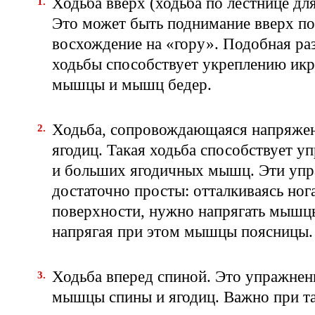
Ходьба вверх (ходьба по лестнице дл
Это может быть поднимание вверх по
восхождение на «гору». Подобная ра
ходьбы способствует укреплению ик
мышцы и мышц бедер.
Ходьба, сопровождающаяся напряж
ягодиц. Такая ходьба способствует у
и больших ягодичных мышц. Эти уп
достаточно просты: отталкиваясь ног
поверхности, нужно напрягать мышцы
напрягая при этом мышцы поясницы.
Ходьба вперед спиной. Это упражнен
мышцы спины и ягодиц. Важно при та