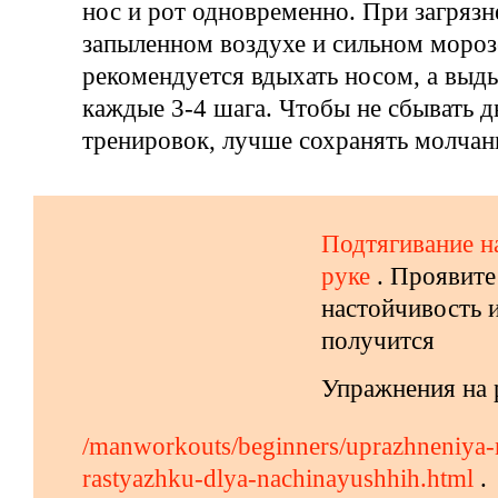
нос и рот одновременно. При загряз
запыленном воздухе и сильном мороз
рекомендуется вдыхать носом, а выд
каждые 3-4 шага. Чтобы не сбывать 
тренировок, лучше сохранять молчан
Подтягивание н
руке
. Проявите
настойчивость и
получится
Упражнения на 
/manworkouts/beginners/uprazhneniya-
rastyazhku-dlya-nachinayushhih.html
.