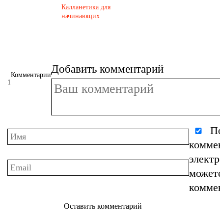
Калланетика для
начинающих
Добавить комментарий
Комментарии
1
По
комме
элект
может
комме
Оставить комментарий