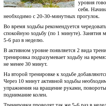
уровня гово
себя. Начин
необходимо с 20-30-минутных прогулок.
Во время ходьбы рекомендуется чередоват
спокойную ходьбу (по 1 минуте). Занятия 
5-6 раз в неделю.
В активном уровне появляется 2 вида трен
тренировка подразумевает ходьбу на время
не менее 30 минут.
На второй тренировке к ходьбе добавляютс
Через 10 минут активной ходьбы необходи
упражнения на вращение руками, повороты
поднимание колен.
Тренировки проводят так же 5-6 раз в неде