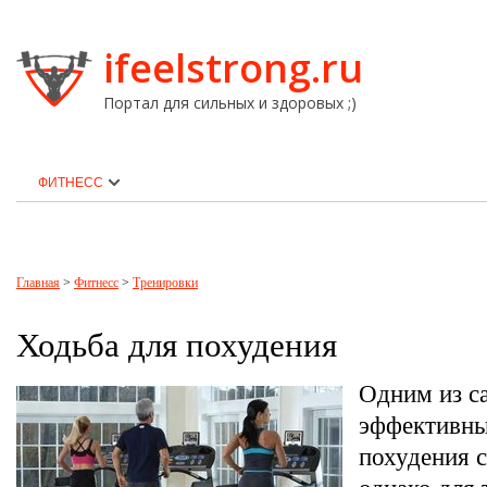
ifeelstrong.ru
Портал для сильных и здоровых ;)
ФИТНЕСС
Главная
>
Фитнесс
>
Тренировки
Ходьба для похудения
Одним из с
эффективны
похудения с