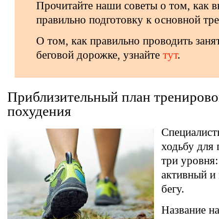
Прочитайте наши советы о том, как 
правильно подготовку к основной тр
О том, как правильно проводить заня
беговой дорожке, узнайте
тут
.
Приблизительный план тренирово
похудения
Специалист
ходьбу для 
три уровня:
активный и
бегу.
Название н