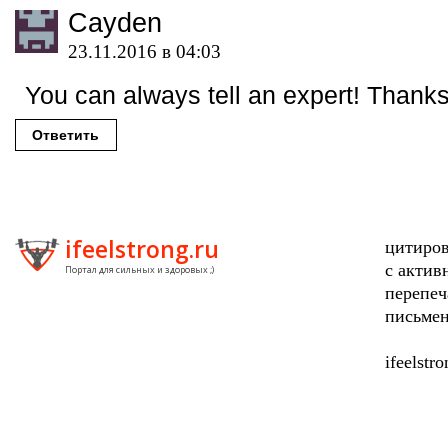
Cayden
23.11.2016 в 04:03
You can always tell an expert! Thanks 
Ответить
ifeelstrong.ru
цитиров
с актив
Портал для сильных и здоровых ;)
перепеч
письмен
ifeelstr