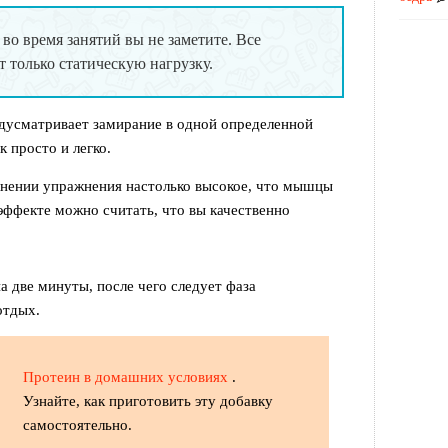
во время занятий вы не заметите. Все
 только статическую нагрузку.
дусматривает замирание в одной определенной
к просто и легко.
лнении упражнения настолько высокое, что мышцы
эффекте можно считать, что вы качественно
а две минуты, после чего следует фаза
отдых.
Протеин в домашних условиях
.
Узнайте, как приготовить эту добавку
самостоятельно.