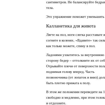
сантиметров. Не балансируйте бедра
тела.
Это упражнение поможет уменьшить о
Калланетика для живота
Лягте на пол, ноги слегка расставьте 
согните в коленях. «Вдавите» так сил
как только можете, спину в пол.
Ладонями ухватитесь за внутреннюю
сторону бедер – оттолкните их от себ
Отрывайте плечи от поверхности пол
поднимая голову вперед. Часть
позвоночника (от лопаток и вниз) до
быть плотно прижата к полу.
В этом же положении переведите на 1
свободно и медленно, при этом голов
и отдохните.