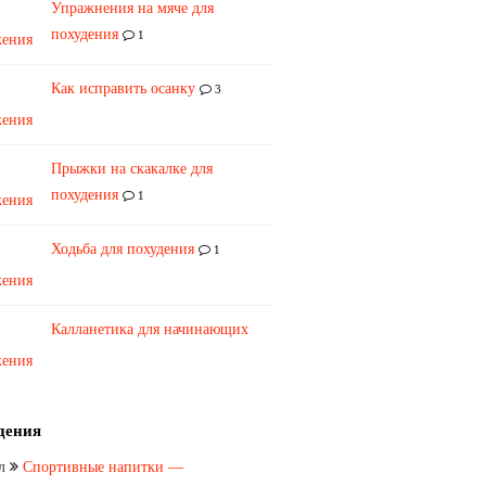
Упражнения на мяче для
похудения
1
Как исправить осанку
3
Прыжки на скакалке для
похудения
1
Ходьба для похудения
1
Калланетика для начинающих
дения
л
Спортивные напитки —