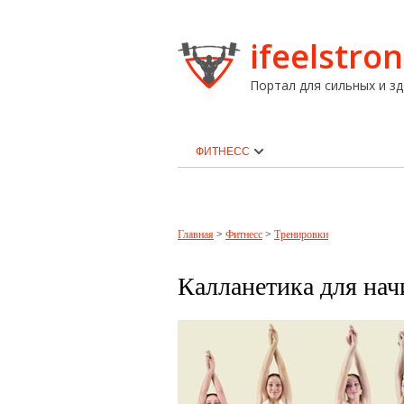
ifeelstron
Портал для сильных и зд
ФИТНЕСС
Главная
>
Фитнесс
>
Тренировки
Калланетика для на