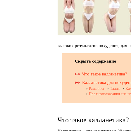
высоких результатов похудения, для н
Скрыть содержание
Что такое калланетика?
Калланетика для похуден
Разминка
Талия
Кал
Противопоказания к заня
Что такое калланетика?