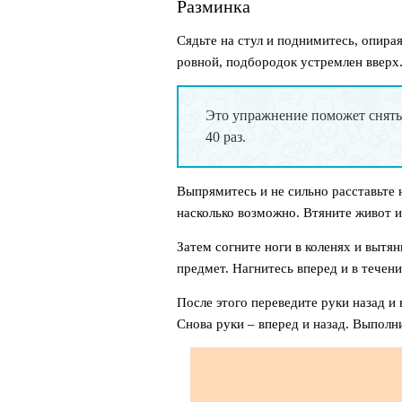
Разминка
Сядьте на стул и поднимитесь, опира
ровной, подбородок устремлен вверх
Это упражнение поможет снят
40 раз.
Выпрямитесь и не сильно расставьте 
насколько возможно. Втяните живот и
Затем согните ноги в коленях и вытян
предмет. Нагнитесь вперед и в течен
После этого переведите руки назад и
Снова руки – вперед и назад. Выполни