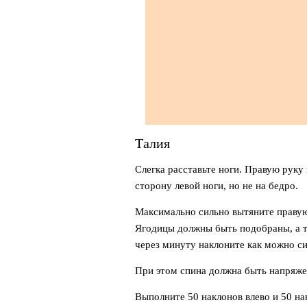
Талия
Слегка расставьте ноги. Правую руку
сторону левой ноги, но не на бедро.
Максимально сильно вытяните правую 
Ягодицы должны быть подобраны, а та
через минуту наклоните как можно си
При этом спина должна быть напряже
Выполните 50 наклонов влево и 50 на