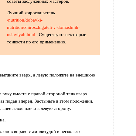
советы заслуженных мастеров.
Лучший жиросжигатель
/nutrition/dobavki-
nutrition/zhiroszhigateli-v-domashnih-
usloviyah.html
. Существуют некоторые
тонкости по его применению.
 вытяните вверх, а левую положите на внешнюю
руку вместе с правой стороной тела вверх.
з подан вперед. Застыньте в этом положении,
льнее левое плечо в левую сторону.
на.
клонов вправо с амплитудой в несколько