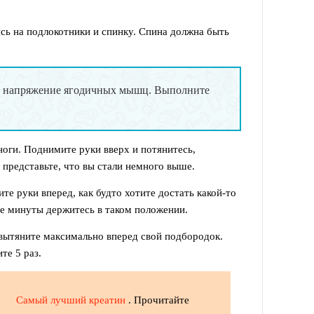
ясь на подлокотники и спинку. Спина должна быть
.
ь напряжение ягодичных мышц. Выполните
ноги. Поднимите руки вверх и потянитесь,
 представьте, что вы стали немного выше.
ите руки вперед, как будто хотите достать какой-то
ие минуты держитесь в таком положении.
 вытяните максимально вперед свой подбородок.
те 5 раз.
Самый лучший креатин
. Прочитайте