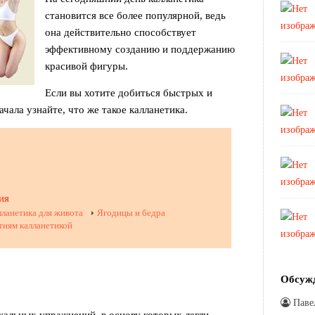
становится все более популярной, ведь
она действительно способствует
эффективному созданию и поддержанию
красивой фигуры.
Если вы хотите добиться быстрых и
ачала узнайте, что же такое калланетика.
ия
ланетика для живота
Ягодицы и бедра
тиям калланетикой
Обсуж
Паве