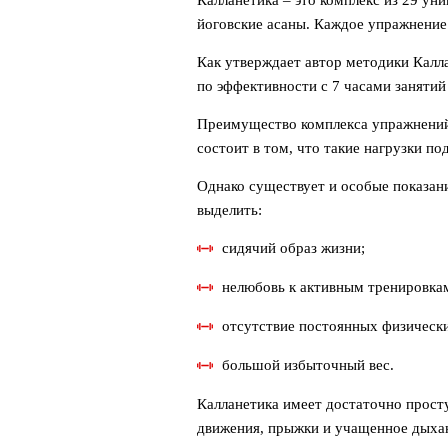
Калланетика – это комплекс из 29 ун
йоговские асаны. Каждое упражнение 
Как утверждает автор методики Калл
по эффективности с 7 часами занятий
Преимущество комплекса упражнений
состоит в том, что такие нагрузки по
Однако существует и особые показан
выделить:
сидячий образ жизни;
нелюбовь к активным тренировка
отсутствие постоянных физически
большой избыточный вес.
Калланетика имеет достаточно прост
движения, прыжки и учащенное дыха