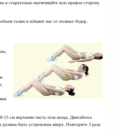
ми и старательно вытягивайте всю правую сторону
бъем талии и избавит вас от полных бедер.
и
ьно,
я.
а,
лжна
0-15 см верхнюю часть тела назад. Двигайтесь
а должна быть устремлена вверх. Повторите 3 раза