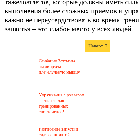
тяжелоатлетов, которые должны иметь силь
выполнения более сложных приемов и упр
важно не переусердствовать во время трени
запястья – это слабое место у всех людей.
Наверх
Сгибания Зоттмана —
активируем
плечелучевую мышцу
Упражнение с роллером
— только для
тренированных
спортсменов!
Разгибание запястий
сидя со штангой —