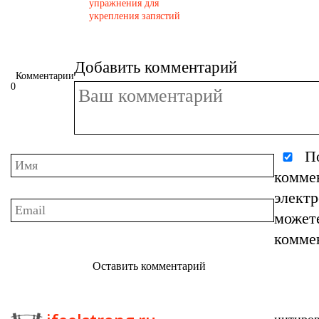
упражнения для
укрепления запястий
Добавить комментарий
Комментарии
0
По
комме
элект
может
комме
Оставить комментарий