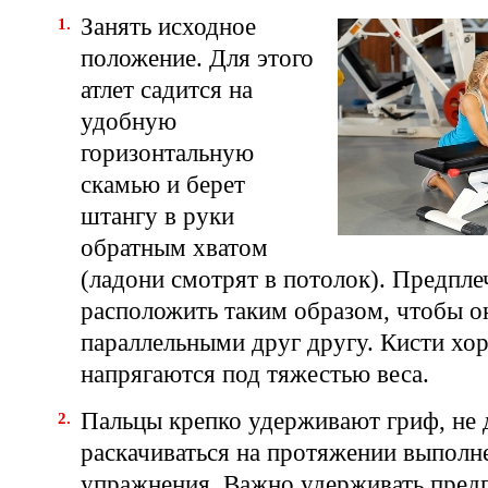
Занять исходное
положение. Для этого
атлет садится на
удобную
горизонтальную
скамью и берет
штангу в руки
обратным хватом
(ладони смотрят в потолок). Предпл
расположить таким образом, чтобы о
параллельными друг другу. Кисти хо
напрягаются под тяжестью веса.
Пальцы крепко удерживают гриф, не 
раскачиваться на протяжении выполн
упражнения. Важно удерживать предп