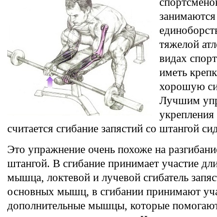
спортсмено
занимаются
единоборст
тяжелой атл
видах спорт
иметь крепк
хорошую си
Лучшим уп
укрепления
считается сгибание запястий со штангой сид
Это упражнение очень похоже на разгибани
штангой. В сгибание принимает участие дл
мышца, локтевой и лучевой сгибатель запя
основных мышц, в сгибании принимают уч
дополнительные мышцы, которые помогаю