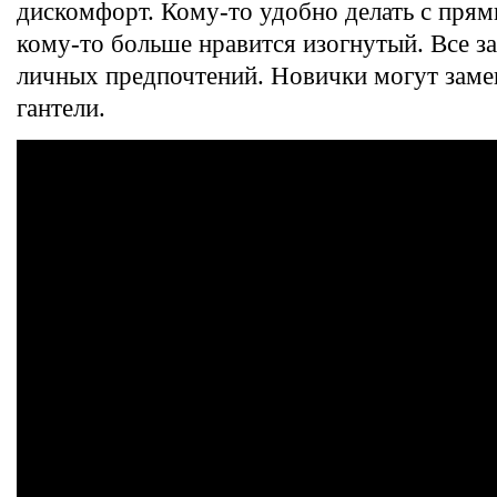
дискомфорт. Кому-то удобно делать с пря
кому-то больше нравится изогнутый. Все за
личных предпочтений. Новички могут заме
гантели.