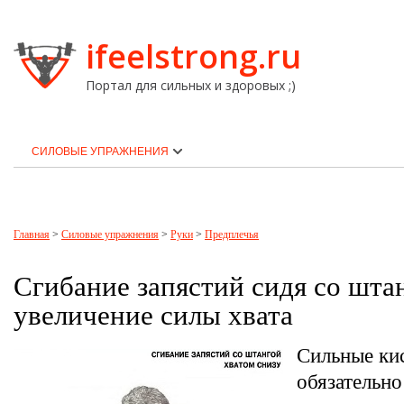
ifeelstrong.ru
Портал для сильных и здоровых ;)
СИЛОВЫЕ УПРАЖНЕНИЯ
Главная
>
Силовые упражнения
>
Руки
>
Предплечья
Сгибание запястий сидя со шт
увеличение силы хвата
Сильные кис
обязательн